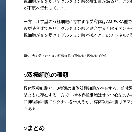
視細胞が光を受けてグルタミン酸の放出量が減ると、この
が下流へ伝わっていく。
一方、オフ型の双極細胞に存在する受容体はAMPA/KA型で
役型受容体であり、グルタミン酸と結合すると陽イオンチ
視細胞が光を受けてグルタミン酸が減るとこのチャネルが
図3 光を受けたときの双極細胞の過分極・脱分極の関係
○双極細胞の種類
桿体双極細胞と、3種類の錐体双極細胞が存在する。錐体
型ともに存在する一方で、桿体双極細胞はオン中心型のみ
に神経節細胞にシグナルを伝えるが、桿体双極細胞はアマ
もある。
○まとめ