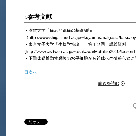
○参考文献
・滋賀大学「痛みと鎮痛の基礎知識」
（http://www.shiga-med.ac.jp/~koyama/analgesia/basic-e
・東京女子大学「生物学特論」 第１２回 講義資料
(http://www.cis.twcu.ac.jp/~asakawa/MathBio2010/lesson
・下垂体脊椎動物網膜の水平細胞から錐体への情報伝達に
目次へ
続きを読む