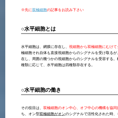
※先に
双極細胞
の記事をお読み下さい
○水平細胞とは
水平細胞は、網膜に存在し、
視細胞から双極細胞にむけて
極細胞それ自体も直接視細胞からのシグナルを受け取るが
在し、周囲の幾つかの視細胞からのシグナルを受容する。
種類に応じて、水平細胞は四種類存在する。
○水平細胞の働き
その役目は、
双極細胞のオン中心、オフ中心の機構を協同
ち、オン型
双極細胞がオン
のシグナルで活性化された時、