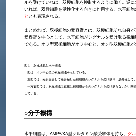
ルを受けていれば、双極細胞を抑制するように働く。逆に
いれば、双極細胞を活性化する向きに作用する。水平細胞
と
とも表現される。
まとめれば、双極細胞の受容野とは、双極細胞それ自身が
受容野を中心として、水平細胞がシグナルを受け取る視細
である。オフ型双極細胞がオフ中心と、オン型双極細胞が
図１ 双極細胞と水平細胞
図は、オン中心型の双極細胞を示している。
左図では、光を受容して過分極した視細胞のシグナルを受け取り、脱分極して
一方右図では、双極細胞は直接は視細胞からのシグナルを受け取らないが、間接
している。
○分子機構
水平細胞は、AMPA/KA型グルタミン酸受容体を持ち、
グル