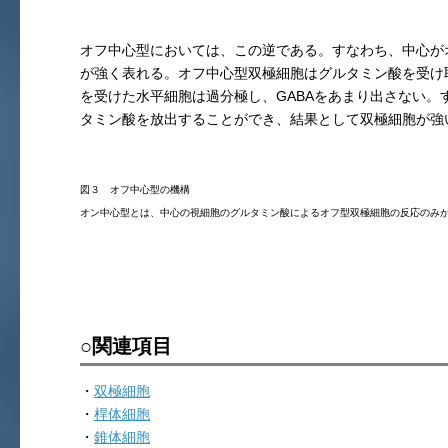
オフ中心型においては、この逆である。すなわち、中心が
が強く表れる。オフ中心型双極細胞はグルタミン酸を受け
を受けた水平細胞は過分極し、GABAをあまり出さない。
タミン酸を放出することができ、結果として双極細胞が強
図３ オフ中心型の機構
オン中心型とは、中心の視細胞のグルタミン酸によるオフ型双極細胞の反応のみ
○関連項目
・
双極細胞
・
桿体細胞
・
錐体細胞