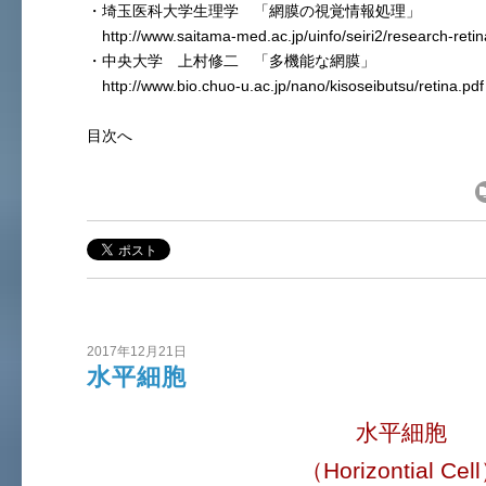
・埼玉医科大学生理学 「網膜の視覚情報処理」
http://www.saitama-med.ac.jp/uinfo/seiri2/research-retin
・中央大学 上村修二 「多機能な網膜」
http://www.bio.chuo-u.ac.jp/nano/kisoseibutsu/retina.p
目次へ
2017年12月21日
水平細胞
水平細胞
（Horizontial Cel