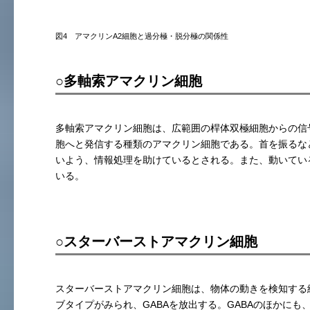
図4 アマクリンA2細胞と過分極・脱分極の関係性
○多軸索アマクリン細胞
多軸索アマクリン細胞は、広範囲の桿体双極細胞からの信
胞へと発信する種類のアマクリン細胞である。首を振るな
いよう、情報処理を助けているとされる。また、動いてい
いる。
○スターバーストアマクリン細胞
スターバーストアマクリン細胞は、物体の動きを検知する細
ブタイプがみられ、GABAを放出する。GABAのほかに