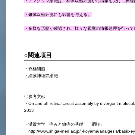
・アマクリン細胞は、桿体双極細胞から情報を受けて神経
・錐体双極細胞にも影響を与える。
・多様な形態が確認され、様々な視覚の情報処理を行って
○関連項目
・双極細胞
・網膜神経節細胞
〇参考文献
・On and off retinal circuit assembly by divergent mol
2013
・滋賀大学 痛みと鎮痛の基礎 「網膜」
http://www.shiga-med.ac.jp/~koyama/analgesia/basic-ey