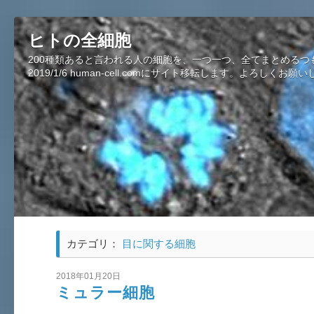
ヒトの全細胞
200種類あると言われる人の細胞を、一つ一つ、全てまとめるつ
2019/1/6 human-cell.comにサイト移転します。よろしくお願
カテゴリ：
目に関する細胞
2018年01月20日
ミュラー細胞