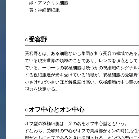
緑：アマクリン細胞
黄：神経節細胞
○受容野
受容野とは、ある細胞ないし集団が担う受容の領域である
ている現実世界の領域のことであり、レンズを頂点として
ている。一つ一つの双極細胞は幾つかの視細胞のシグナル
する視細胞達が光を受けている領域が、双極細胞の受容野
小さければ小さいほど解像度は高い。双極細胞は中心窩の
視力を決定する。
○オフ中心とオン中心
オフ型の双極細胞は、又の名をオフ中心型ともいう。
すなわち、受容野の中心がオフで周縁部がオンの時に活性
部がともにオフであるときは抑制される。オン中心型はこ