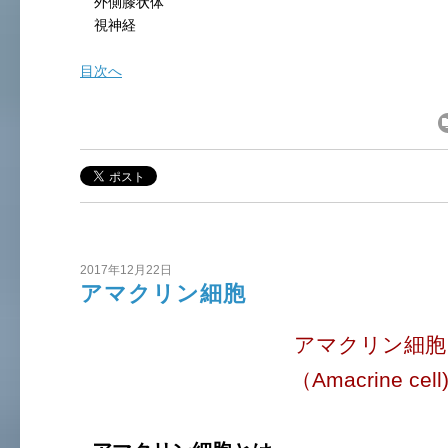
外側膝状体
視神経
目次へ
2017年12月22日
アマクリン細胞
アマクリン細胞
（Amacrine cell