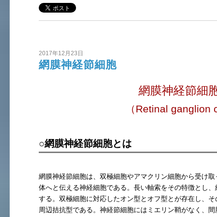
2017年12月23日
網膜神経節細胞
網膜神経節細
（R
etinal ganglion c
○網膜神経節細胞とは
網膜神経節細胞は、双極細胞やアマクリン細胞から受け取
体へと伝える神経細胞である。長い軸索をその特徴とし、網
する。双極細胞に対応したオン型とオフ型とが存在し、そ
周辺拮抗型である。神経節細胞にはミエリン鞘がなく、間