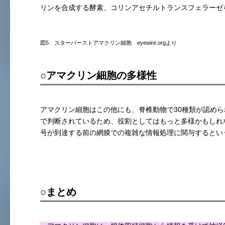
リンを合成する酵素、コリンアセチルトランスフェラーゼ
図5 スターバーストアマクリン細胞 eyewire.orgより
○アマクリン細胞の多様性
アマクリン細胞はこの他にも、脊椎動物で30種類が認め
で判断されているため、役割としてはもっと多様かもしれ
号が到達する前の網膜での複雑な情報処理に関与するとい
○まとめ