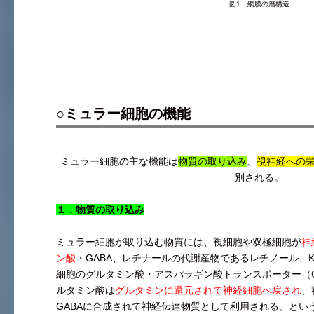
図1 網膜の層構造
○ミュラー細胞の機能
ミュラー細胞の主な機能は
物質の取り込み
、
視神経への
別される。
１．物質の取り込み
ミュラー細胞が取り込む物質には、視細胞や双極細胞が
神
ン酸
・GABA、レチナールの代謝産物であるレチノール、
細胞のグルタミン酸・アスパラギン酸トランスポーター（G
ルタミン酸は
グルタミンに還元されて神経細胞へ戻され
、
GABAに合成されて神経伝達物質として利用される、とい