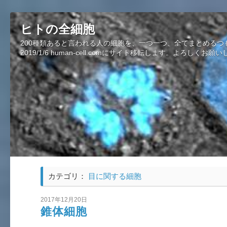
ヒトの全細胞
200種類あると言われる人の細胞を、一つ一つ、全てまとめるつ
2019/1/6 human-cell.comにサイト移転します。よろしくお願
カテゴリ：
目に関する細胞
2017年12月20日
錐体細胞