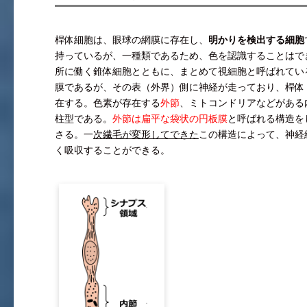
桿体細胞は、眼球の網膜に存在し、
明かりを検出する細胞
持っているが、一種類であるため、色を認識することはで
所に働く錐体細胞とともに、まとめて視細胞と呼ばれてい
膜であるが、その表（外界）側に神経が走っており、桿体
在する。色素が存在する
外節
、ミトコンドリアなどがある
柱型である。
外節は扁平な袋状の円板膜
と呼ばれる構造を
さる。一
次繊毛が変形してできた
この構造によって、神経
く吸収することができる。