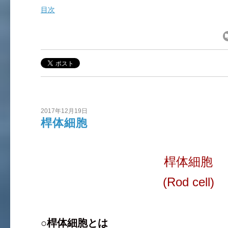
目次
2017年12月19日
桿体細胞
桿体細胞
(Rod cell)
○桿体細胞とは