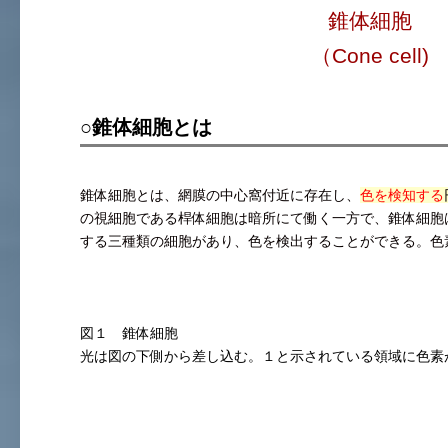
錐体細胞
（Cone cell)
○錐体細胞とは
錐体細胞とは、網膜の中心窩付近に存在し、
色を検知する
の視細胞である桿体細胞は暗所にて働く一方で、錐体細胞
する三種類の細胞があり、色を検出することができる。色
図１ 錐体細胞
光は図の下側から差し込む。１と示されている領域に色素