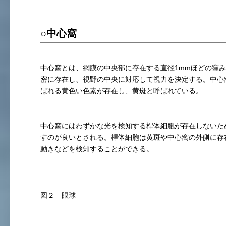
○中心窩
中心窩とは、網膜の中央部に存在する直径1mmほどの窪
密に存在し、視野の中央に対応して視力を決定する。中心
ばれる黄色い色素が存在し、黄斑と呼ばれている。
中心窩にはわずかな光を検知する桿体細胞が存在しないた
すのが良いとされる。桿体細胞は黄斑や中心窩の外側に存
動きなどを検知することができる。
図２ 眼球