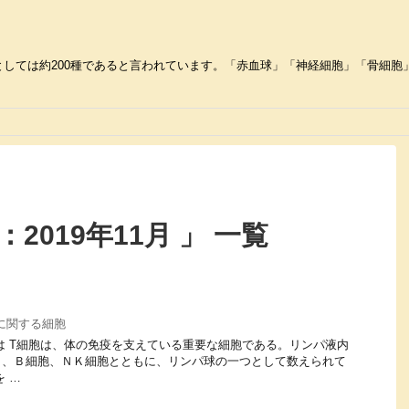
しては約200種であると言われています。「赤血球」「神経細胞」「骨細胞」な
2019年11月 」 一覧
に関する細胞
 Ｔ細胞とは T細胞は、体の免疫を支えている重要な細胞である。リンパ液内
ら、Ｂ細胞、ＮＫ細胞とともに、リンパ球の一つとして数えられて
 …