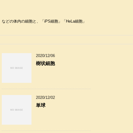
どの体内の細胞と、「iPS細胞」「HeLa細胞」
2020/12/06
樹状細胞
2020/12/02
単球