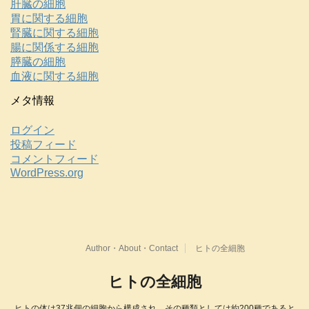
肝臓の細胞
胃に関する細胞
腎臓に関する細胞
腸に関係する細胞
膵臓の細胞
血液に関する細胞
メタ情報
ログイン
投稿フィード
コメントフィード
WordPress.org
Author・About・Contact
ヒトの全細胞
ヒトの全細胞
ヒトの体は37兆個の細胞から構成され、その種類としては約200種であると