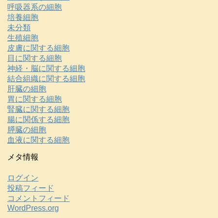
呼吸器系の細胞
培養細胞
未分類
生殖細胞
皮膚に関する細胞
目に関する細胞
神経・脳に関する細胞
結合組織に関する細胞
肝臓の細胞
胃に関する細胞
腎臓に関する細胞
腸に関係する細胞
膵臓の細胞
血液に関する細胞
メタ情報
ログイン
投稿フィード
コメントフィード
WordPress.org