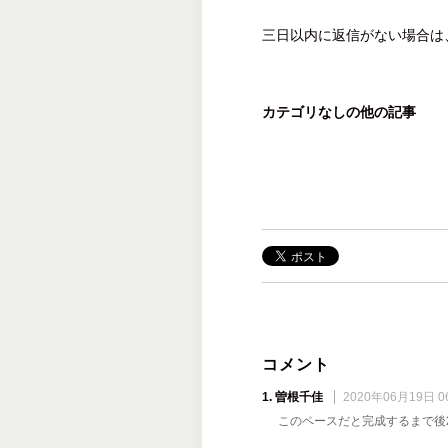
三日以内に返信がない場合は
カテゴリなしの他の記事
コメント
1. 曽根千佳
2020年06月19日 06
このペースだと完成するまで後