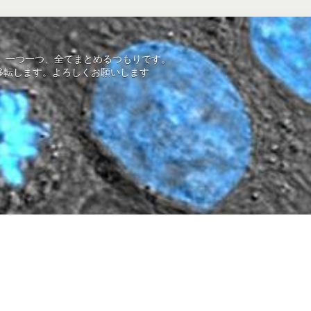
を、一つ一つ、全てまとめるつもりです。
mにサイト移転します。よろしくお願いします
。