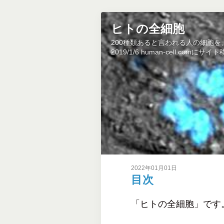
ヒトの全細胞
200種類あると言われる人の細胞
2019/1/6 human-cell.co
2022年01月01日
目次
「ヒトの全細胞」です