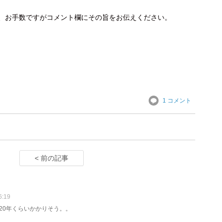
、お手数ですがコメント欄にその旨をお伝えください。
1 コメント
< 前の記事
:19
20年くらいかかりそう。。