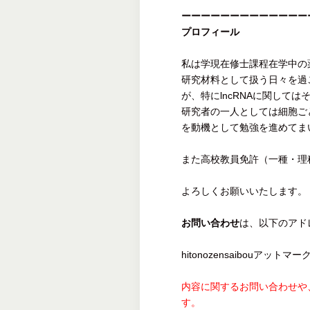
ーーーーーーーーーーーーー
プロフィール
私は学現在修士課程在学中の
研究材料として扱う日々を過
が、特にlncRNAに関しては
研究者の一人としては細胞ご
を動機として勉強を進めてま
また高校教員免許（一種・理
よろしくお願いいたします。
お問い合わせ
は、以下のアド
hitonozensaibouアットマークy
内容に関するお問い合わせや
す。