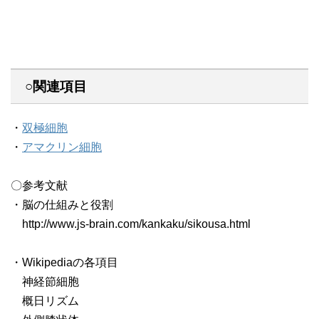
○関連項目
・
双極細胞
・
アマクリン細胞
〇参考文献
・脳の仕組みと役割
http://www.js-brain.com/kankaku/sikousa.html
・Wikipediaの各項目
神経節細胞
概日リズム