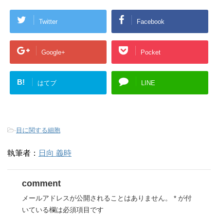
Twitter
Facebook
Google+
Pocket
B!
はてブ
LINE
-
目に関する細胞
執筆者：
日向 義時
comment
メールアドレスが公開されることはありません。
*
が付
いている欄は必須項目です