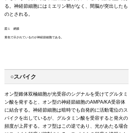
る。神経節細胞にはミエリン鞘がなく、間脳が突出したも
のとされる。
図１ 網膜
黄色で示されているのが神経節細胞である。
○スパイク
オン型錐体双極細胞が光受容のシグナルを受けてグルタミ
ン酸を発すると、オン型の神経節細胞のAMPA/KA受容体
に結合する。神経節細胞は暗時でも自発的に活動電位のス
パイクを出しているが、グルタミン酸を受容すると発火の
頻度が上昇する。オフ型はこの逆であり、光があたる場合