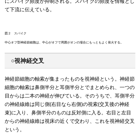
にスパイク頻度が抑制される。スパイクの頻度を情報とし
て下流に伝えている。
図２ スパイク
中心オフ型神経節細胞は、中心がオフで周囲がオンの場合にもっともよく発火する。
○視神経交叉
神経節細胞の軸索が集まったものを視神経という。神経節
細胞の軸索は鼻側半分と耳側半分とでまとめられ、一つの
目からは二本の神経が伸びている。そのうちで、耳側半分
の神経線維は同じ側(右目なら右側)の視索(交叉後の神経
束)に入り、鼻側半分のものは反対側に入る。右目と左目
からの神経線維は視床の近くで交わり、これを視神経交叉
という。