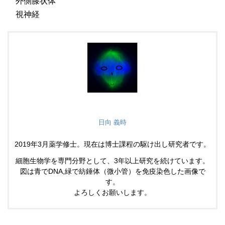
外側膝状体
視神経
日向 義時
2019年3月薬学修士。現在は博士課程の駆け出し研究者です。
細胞生物学を専門分野として、3年以上研究を続けています。
図は青でDNA,緑で紡錘体（微小管）を免疫染色した画像で
す。
よろしくお願いします。