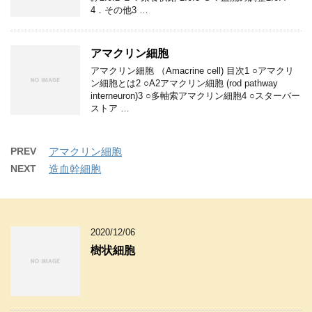
4．その他3 …
アマクリン細胞
アマクリン細胞 （Amacrine cell) 目次1 ○アマクリ
ン細胞とは2 ○A2アマクリン細胞 (rod pathway
interneuron)3 ○多軸索アマクリン細胞4 ○スターバー
ストア …
PREV
アマクリン細胞
NEXT
造血幹細胞
2020/12/06
樹状細胞