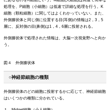
処理を、P細胞（小細胞）は低速で詳細な処理を行う。K
細胞（顆粒細胞）に関してはよくわかっていない。また、
外側膝状体と同じ側に位置する目(耳側)の情報は2，3，5
層に、反対側の目(鼻側)は1，4，6層に投射される。
外側膝状体で処理された情報は、大脳一次視覚野へと向か
う。
図４ 外側膝状体
○神経節細胞の種類
外側膝状体のどの細胞に投射するかに応じて、神経節細胞
はいくつかの種類に分かれている。
１．Midget細胞（小人細胞）