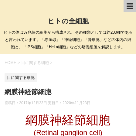
ヒトの全細胞
ヒトの体は37兆個の細胞から構成され、その種類としては約200種である
と言われています。「赤血球」「神経細胞」「骨細胞」などの体内の細
胞と、「iPS細胞」「HeLa細胞」などの培養細胞を解説します。
HOME
>
目に関する細胞
>
目に関する細胞
網膜神経節細胞
投稿日：2017年12月23日 更新日：
2020年11月23日
網膜神経節細胞
(Retinal ganglion cell)