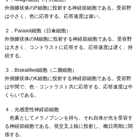
外側膝状体のP細胞に投射する神経節細胞である。受容野
は小さく、色に応答する。応答速度は速い。
２．Parasol細胞（日傘細胞）
外側膝状体のM細胞に投射する神経節細胞である。受容野
は大きく、コントラストに応答する。応答速度は遅く、持
続する。
３．Bistratified細胞（二層細胞）
外側膝状体のK細胞に投射する神経節細胞である。受容野
は中間で、色・コントラスト共に応答する。応答速度は中
くらいである。
４．光感受性神経節細胞
色素としてメラノプシンを持ち、それ自体が光を受容す
る神経節細胞である。視交叉上核に投射し、概日周期に関
係する。