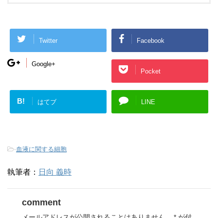
Twitter
Facebook
Google+
Pocket
B!
はてブ
LINE
-
血液に関する細胞
執筆者：
日向 義時
comment
メールアドレスが公開されることはありません。
*
が付