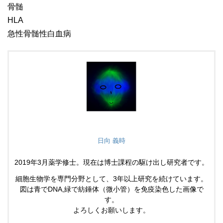
骨髄
HLA
急性骨髄性白血病
日向 義時
2019年3月薬学修士。現在は博士課程の駆け出し研究者です。
細胞生物学を専門分野として、3年以上研究を続けています。
図は青でDNA,緑で紡錘体（微小管）を免疫染色した画像で
す。
よろしくお願いします。