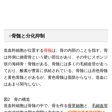
○骨髄と分化抑制
造血幹細胞が位置する
骨髄
は、骨の内部のことを指す。骨
は外側に緻密骨という硬い部位があり、その中にスポンジ
状の海綿骨・骨髄がある。骨髄には多くの毛細血管が走っ
ており、酸素が豊富に供給されている。骨髄には赤色骨髄
と黄色骨髄とがあるが、黄色骨髄は脂肪からなり、造血に
はあまり関与しない。
図2 骨の構造
造血幹細胞は骨髄の中で、骨を作る
骨芽細胞
と、
毛細血管