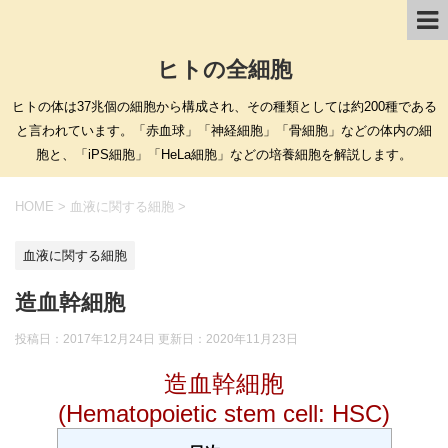
ヒトの全細胞
ヒトの体は37兆個の細胞から構成され、その種類としては約200種である
と言われています。「赤血球」「神経細胞」「骨細胞」などの体内の細
胞と、「iPS細胞」「HeLa細胞」などの培養細胞を解説します。
HOME
>
血液に関する細胞
>
血液に関する細胞
造血幹細胞
投稿日：2017年12月24日 更新日：
2020年11月23日
造血幹細胞
(Hematopoietic stem cell: HSC)