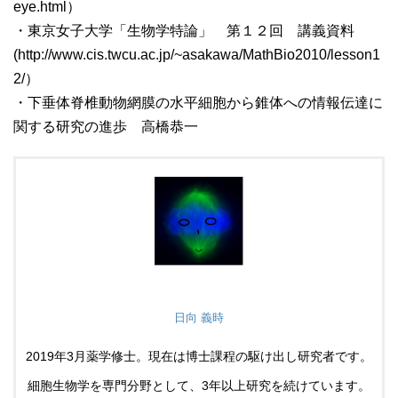
eye.html）
・東京女子大学「生物学特論」 第１２回 講義資料
(http://www.cis.twcu.ac.jp/~asakawa/MathBio2010/lesson1
2/）
・下垂体脊椎動物網膜の水平細胞から錐体への情報伝達に
関する研究の進歩 高橋恭一
日向 義時
2019年3月薬学修士。現在は博士課程の駆け出し研究者です。
細胞生物学を専門分野として、3年以上研究を続けています。