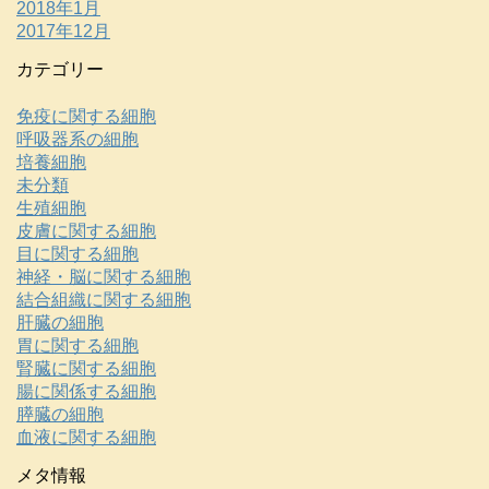
2018年1月
2017年12月
カテゴリー
免疫に関する細胞
呼吸器系の細胞
培養細胞
未分類
生殖細胞
皮膚に関する細胞
目に関する細胞
神経・脳に関する細胞
結合組織に関する細胞
肝臓の細胞
胃に関する細胞
腎臓に関する細胞
腸に関係する細胞
膵臓の細胞
血液に関する細胞
メタ情報