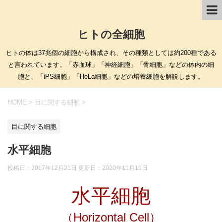
ヒトの全細胞
ヒトの体は37兆個の細胞から構成され、その種類としては約200種である
と言われています。「赤血球」「神経細胞」「骨細胞」などの体内の細
胞と、「iPS細胞」「HeLa細胞」などの培養細胞を解説します。
HOME
>
目に関する細胞
>
目に関する細胞
水平細胞
投稿日：2017年12月21日 更新日：
2020年11月19日
水平細胞
（Horizontal Cell）