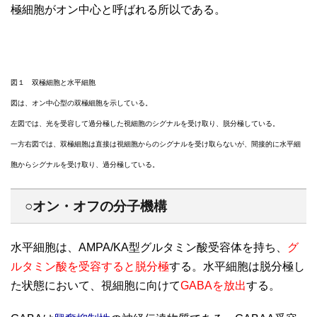
極細胞がオン中心と呼ばれる所以である。
図１ 双極細胞と水平細胞
図は、オン中心型の双極細胞を示している。
左図では、光を受容して過分極した視細胞のシグナルを受け取り、脱分極している。
一方右図では、双極細胞は直接は視細胞からのシグナルを受け取らないが、間接的に水平細
胞からシグナルを受け取り、過分極している。
○オン・オフの分子機構
水平細胞は、AMPA/KA型グルタミン酸受容体を持ち、
グ
ルタミン酸を受容すると脱分極
する。水平細胞は脱分極し
た状態において、視細胞に向けて
GABAを放出
する。