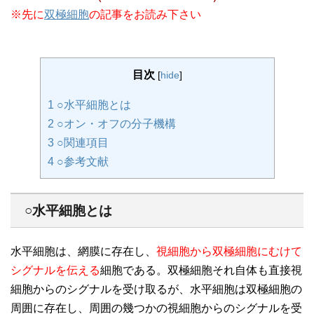
※先に
双極細胞
の記事をお読み下さい
目次
[
hide
]
1
○水平細胞とは
2
○オン・オフの分子機構
3
○関連項目
4
○参考文献
○水平細胞とは
水平細胞は、網膜に存在し、
視細胞から双極細胞にむけて
シグナルを伝える
細胞である。双極細胞それ自体も直接視
細胞からのシグナルを受け取るが、水平細胞は双極細胞の
周囲に存在し、周囲の幾つかの視細胞からのシグナルを受