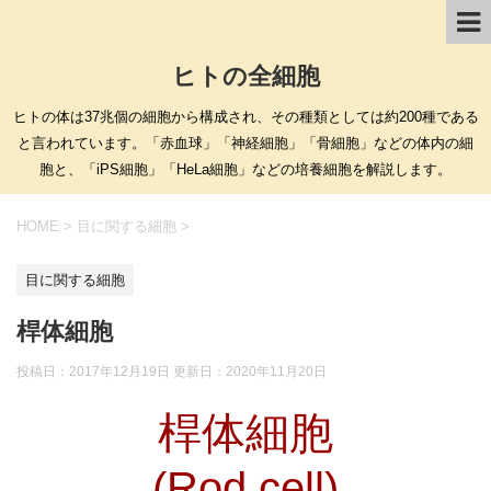
ヒトの全細胞
ヒトの体は37兆個の細胞から構成され、その種類としては約200種である
と言われています。「赤血球」「神経細胞」「骨細胞」などの体内の細
胞と、「iPS細胞」「HeLa細胞」などの培養細胞を解説します。
HOME
>
目に関する細胞
>
目に関する細胞
桿体細胞
投稿日：2017年12月19日 更新日：
2020年11月20日
桿体細胞
(Rod cell)