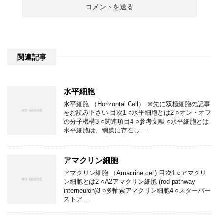
関連記事
水平細胞
水平細胞 （Horizontal Cell） ※先に双極細胞の記事
をお読み下さい 目次1 ○水平細胞とは2 ○オン・オフ
の分子機構3 ○関連項目4 ○参考文献 ○水平細胞とは
水平細胞は、網膜に存在し …
アマクリン細胞
アマクリン細胞 （Amacrine cell) 目次1 ○アマクリ
ン細胞とは2 ○A2アマクリン細胞 (rod pathway
interneuron)3 ○多軸索アマクリン細胞4 ○スターバー
ストア …