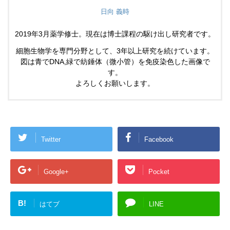
日向 義時
2019年3月薬学修士。現在は博士課程の駆け出し研究者です。
細胞生物学を専門分野として、3年以上研究を続けています。
図は青でDNA,緑で紡錘体（微小管）を免疫染色した画像で
す。
よろしくお願いします。
Twitter
Facebook
Google+
Pocket
B!
はてブ
LINE