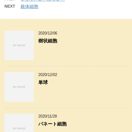
NEXT
錐体細胞
2020/12/06
樹状細胞
2020/12/02
単球
2020/11/28
パネート細胞