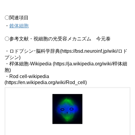
〇関連項目
・
錐体細胞
〇参考文献・視細胞の光受容メカニズム 今元泰
・ロドプシンｰ脳科学辞典(https://bsd.neuroinf.jp/wiki/ロド
プシン)
・桿体細胞-Wikipedia (https://ja.wikipedia.org/wiki/桿体細
胞)
・Rod cell-wikipedia
(https://en.wikipedia.org/wiki/Rod_cell)