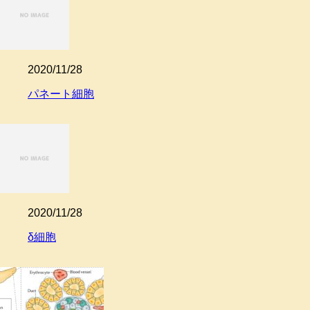
2020/11/28
パネート細胞
2020/11/28
δ細胞