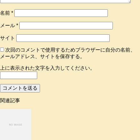
名前
*
メール
*
サイト
次回のコメントで使用するためブラウザーに自分の名前、
メールアドレス、サイトを保存する。
上に表示された文字を入力してください。
関連記事