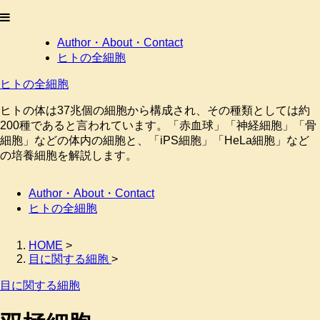
Author・About・Contact
ヒトの全細胞
ヒトの全細胞
ヒトの体は37兆個の細胞から構成され、その種類としては約
200種であると言われています。「赤血球」「神経細胞」「骨
細胞」などの体内の細胞と、「iPS細胞」「HeLa細胞」など
の培養細胞を解説します。
Author・About・Contact
ヒトの全細胞
HOME
>
目に関する細胞
>
目に関する細胞