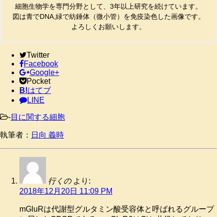
細胞生物学を専門分野として、3年以上研究を続けています。
図は青でDNA,緑で紡錘体（微小管）を免疫染色した画像です。
よろしくお願いします。
Twitter
Facebook
Google+
Pocket
B!
はてブ
LINE
-
目に関する細胞
執筆者：
日向 義時
行くの
より:
2018年12月20日 11:09 PM
mGluRは代謝型グルタミン酸受容体と呼ばれるグループ