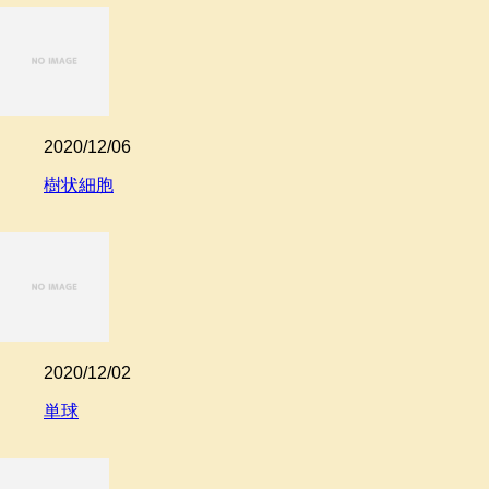
2020/12/06
樹状細胞
2020/12/02
単球