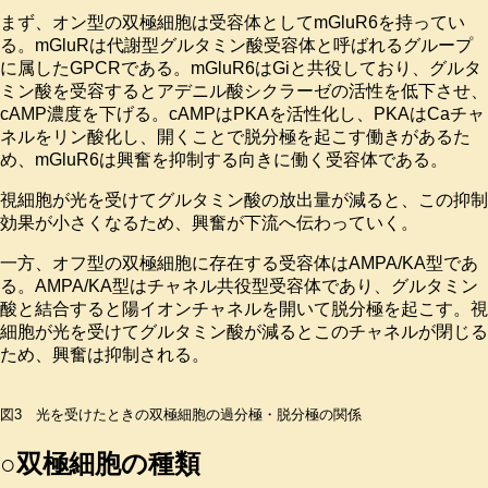
まず、オン型の双極細胞は受容体としてmGluR6を持ってい
る。mGluRは代謝型グルタミン酸受容体と呼ばれるグループ
に属したGPCRである。mGluR6はGiと共役しており、グルタ
ミン酸を受容するとアデニル酸シクラーゼの活性を低下させ、
cAMP濃度を下げる。cAMPはPKAを活性化し、PKAはCaチャ
ネルをリン酸化し、開くことで脱分極を起こす働きがあるた
め、mGluR6は興奮を抑制する向きに働く受容体である。
視細胞が光を受けてグルタミン酸の放出量が減ると、この抑制
効果が小さくなるため、興奮が下流へ伝わっていく。
一方、オフ型の双極細胞に存在する受容体はAMPA/KA型であ
る。AMPA/KA型はチャネル共役型受容体であり、グルタミン
酸と結合すると陽イオンチャネルを開いて脱分極を起こす。視
細胞が光を受けてグルタミン酸が減るとこのチャネルが閉じる
ため、興奮は抑制される。
図3 光を受けたときの双極細胞の過分極・脱分極の関係
○双極細胞の種類