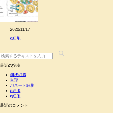
2020/11/17
α細胞
最近の投稿
樹状細胞
単球
パネート細胞
δ細胞
α細胞
最近のコメント