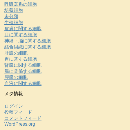
呼吸器系の細胞
培養細胞
未分類
生殖細胞
皮膚に関する細胞
目に関する細胞
神経・脳に関する細胞
結合組織に関する細胞
肝臓の細胞
胃に関する細胞
腎臓に関する細胞
腸に関係する細胞
膵臓の細胞
血液に関する細胞
メタ情報
ログイン
投稿フィード
コメントフィード
WordPress.org