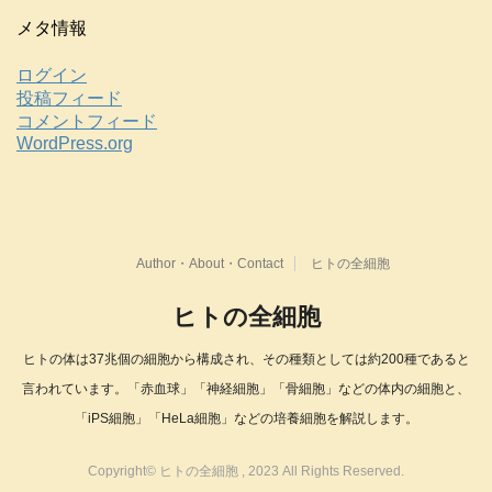
メタ情報
ログイン
投稿フィード
コメントフィード
WordPress.org
Author・About・Contact
ヒトの全細胞
ヒトの全細胞
ヒトの体は37兆個の細胞から構成され、その種類としては約200種であると
言われています。「赤血球」「神経細胞」「骨細胞」などの体内の細胞と、
「iPS細胞」「HeLa細胞」などの培養細胞を解説します。
Copyright© ヒトの全細胞 , 2023 All Rights Reserved.