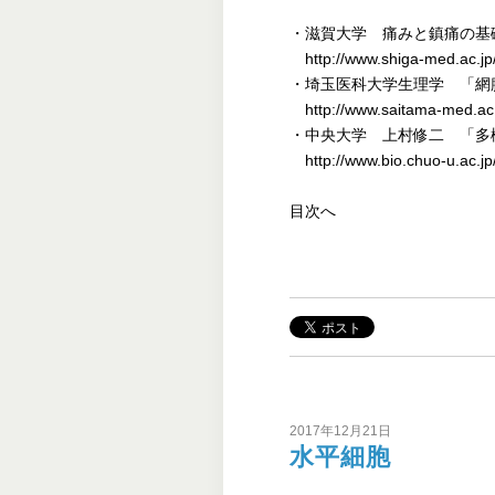
・滋賀大学 痛みと鎮痛の基
http://www.shiga-med.ac.jp
・埼玉医科大学生理学 「網
http://www.saitama-med.ac.jp
・中央大学 上村修二 「多
http://www.bio.chuo-u.ac.jp
目次へ
2017年12月21日
水平細胞