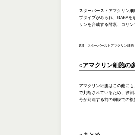
スターバーストアマクリン細
ブタイプがみられ、GABAを
リンを合成する酵素、コリン
図5 スターバーストアマクリン細胞 eye
○アマクリン細胞の
アマクリン細胞はこの他にも
で判断されているため、役割
号が到達する前の網膜での複
○まとめ