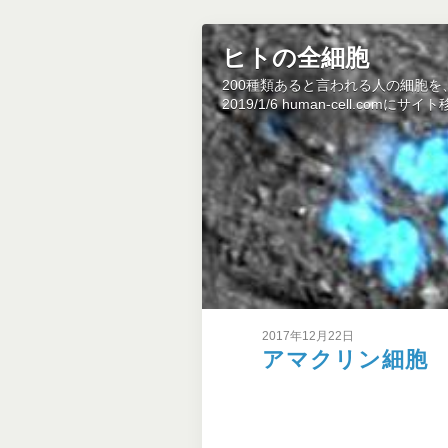
ヒトの全細胞
200種類あると言われる人の細胞
2019/1/6 human-cell.co
2017年12月22日
アマクリン細胞