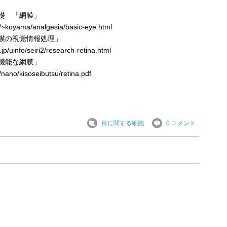
礎 「網膜」
/~koyama/analgesia/basic-eye.html
膜の視覚情報処理」
/uinfo/seiri2/research-retina.html
機能な網膜」
/nano/kisoseibutsu/retina.pdf
目に関する細胞
0 コメント