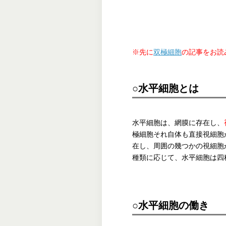
※先に
双極細胞
の記事をお読
○水平細胞とは
水平細胞は、網膜に存在し、
極細胞それ自体も直接視細胞
在し、周囲の幾つかの視細胞
種類に応じて、水平細胞は四
○水平細胞の働き