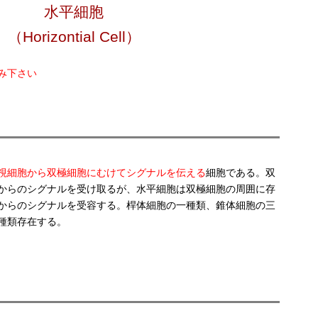
水平細胞
（Horizontial Cell）
み下さい
視細胞から双極細胞にむけてシグナルを伝える
細胞である。双
からのシグナルを受け取るが、水平細胞は双極細胞の周囲に存
からのシグナルを受容する。桿体細胞の一種類、錐体細胞の三
種類存在する。