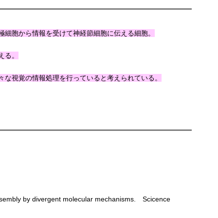
極細胞から情報を受けて神経節細胞に伝える細胞。
える。
々な視覚の情報処理を行っていると考えられている。
 assembly by divergent molecular mechanisms. Scicence