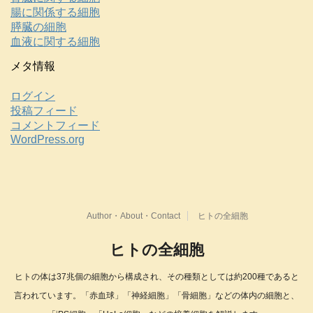
腸に関係する細胞
膵臓の細胞
血液に関する細胞
メタ情報
ログイン
投稿フィード
コメントフィード
WordPress.org
Author・About・Contact
ヒトの全細胞
ヒトの全細胞
ヒトの体は37兆個の細胞から構成され、その種類としては約200種であると
言われています。「赤血球」「神経細胞」「骨細胞」などの体内の細胞と、