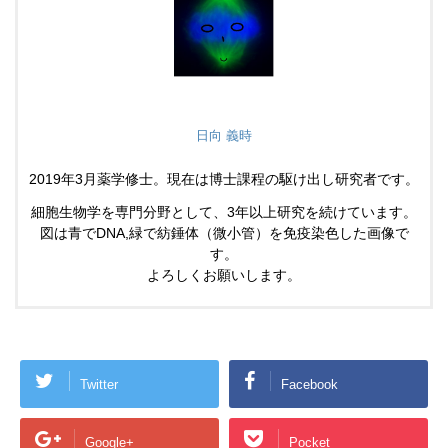
日向 義時
2019年3月薬学修士。現在は博士課程の駆け出し研究者です。
細胞生物学を専門分野として、3年以上研究を続けています。
図は青でDNA,緑で紡錘体（微小管）を免疫染色した画像で
す。
よろしくお願いします。
Twitter
Facebook
Google+
Pocket