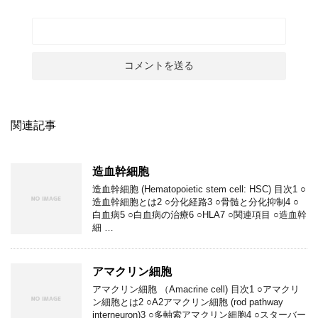
関連記事
造血幹細胞
造血幹細胞 (Hematopoietic stem cell: HSC) 目次1 ○
造血幹細胞とは2 ○分化経路3 ○骨髄と分化抑制4 ○
白血病5 ○白血病の治療6 ○HLA7 ○関連項目 ○造血幹
細 …
アマクリン細胞
アマクリン細胞 （Amacrine cell) 目次1 ○アマクリ
ン細胞とは2 ○A2アマクリン細胞 (rod pathway
interneuron)3 ○多軸索アマクリン細胞4 ○スターバー