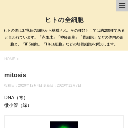
ヒトの全細胞
ヒトの体は37兆個の細胞から構成され、その種類としては約200種である
と言われています。「赤血球」「神経細胞」「骨細胞」などの体内の細
胞と、「iPS細胞」「HeLa細胞」などの培養細胞を解説します。
HOME
>
mitosis
投稿日：2020年12月4日 更新日：
2020年12月7日
DNA（青）
微小管（緑）