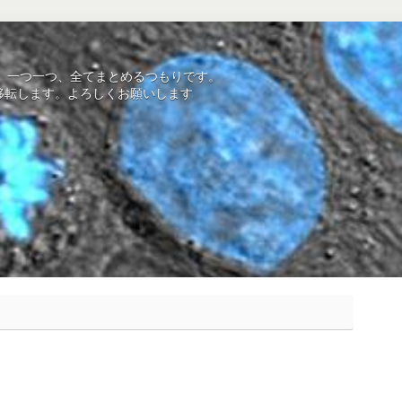
を、一つ一つ、全てまとめるつもりです。
mにサイト移転します。よろしくお願いします