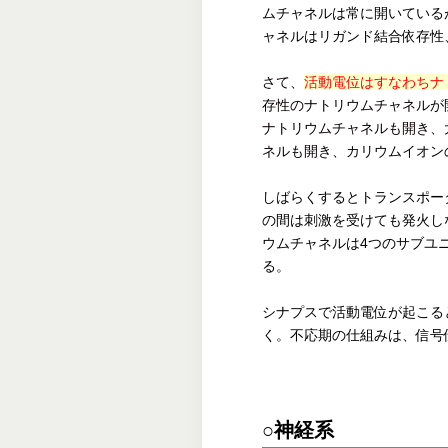
ムチャネルは常に開いている
ャネルはリガンド結合依存性
さて、
活動電位はすなわちナ
存性のナトリウムチャネルが
ナトリウムチャネルも開き、
ネルも開き、カリウムイオン
しばらくするとトランスポー
の間は刺激を受けても発火し
ウムチャネルは4つのサブユ
る。
シナプスで活動電位が起こる
く。不応期の仕組みは、信号
○神経系