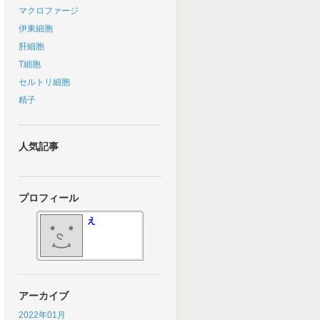
マクロファージ
伊東細胞
肝細胞
T細胞
セルトリ細胞
精子
人気記事
プロフィール
え
アーカイブ
2022年01月