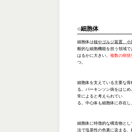
○細胞体
細胞体は
核やゴルジ装置、小
般的な細胞機能を担う領域で
はるかに大きい。
複数の樹状
つ。
細胞体を支えている主要な骨
る。パーキンソン病をはじめ
常によると考えられてい
る。中心体も細胞体に存在し
細胞体に特徴的な構造物とし
法で塩基性の色素に染まる、