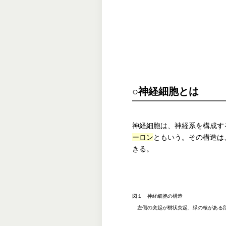
○神経細胞とは
神経細胞は、神経系を構成す
ーロン
ともいう。その構造は
きる。
図１ 神経細胞の構造
左側の突起が樹状突起、緑の核がある部