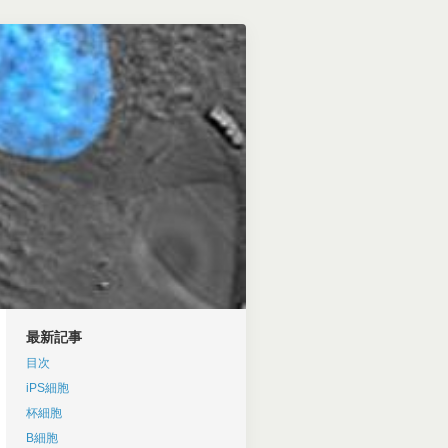
最新記事
目次
iPS細胞
杯細胞
B細胞