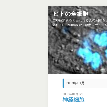
ヒトの全細胞
200種類あると言われる人の細胞
2019/1/6 human-cell.co
2018年01月
2018年01月12日
神経細胞