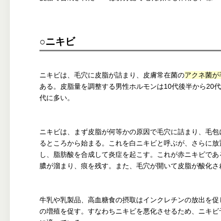
○ニキビ
ニキビは、毛穴に皮脂が詰まり、皮膚常在菌の
アクネ菌が
ある。皮脂量を調整する男性ホルモンは10代後半から20
代に多い。
ニキビは、まず皮脂が何等かの原因で毛穴に詰まり、毛包
るところから始まる。これを白ニキビと呼ぶが、さらに放
し、脂肪酸を合成して炎症を起こす。これが赤ニキビであ
膿が溜まり、痕を残す。また、毛穴が開いて皮脂が酸化さ
牛乳や乳製品、高血糖食の摂取はインクレチンの放出を促
の増殖を促す。すなわちニキビを悪化させるため、ニキビ