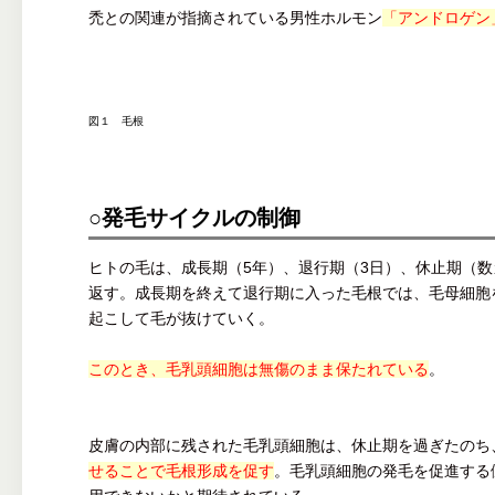
禿との関連が指摘されている男性ホルモン
「アンドロゲン
図１ 毛根
○発毛サイクルの制御
ヒトの毛は、成長期（5年）、退行期（3日）、休止期（
返す。成長期を終えて退行期に入った毛根では、毛母細胞
起こして毛が抜けていく。
このとき、毛乳頭細胞は無傷のまま保たれている
。
皮膚の内部に残された毛乳頭細胞は、休止期を過ぎたのち
せることで毛根形成を促す
。毛乳頭細胞の発毛を促進する