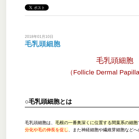
2018年01月10日
毛乳頭細胞
毛乳頭細胞
（Follicle Dermal Papill
○毛乳頭細胞とは
毛乳頭細胞は、
毛根の一番奥深くに位置する間葉系の細胞
分化や毛の伸長を促し
、また神経細胞や繊維芽細胞などへ