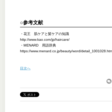
○参考文献
・花王 肌ケアと髪ケアの知識
http://www.kao.com/jp/haircare/
・MENARD 用語辞典
https://www.menard.co.jp/beauty/word/detail_1001028.htm
目次へ