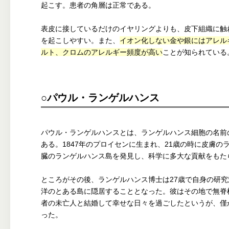
起こす。患者の角層は正常である。
表皮に接しているだけのイヤリングよりも、皮下組織に触
を起こしやすい。また、
イオン化しない金や銀にはアレル
ルト、クロムのアレルギー頻度が高い
ことが知られている
○パウル・ランゲルハンス
パウル・ランゲルハンスとは、ランゲルハンス細胞の名前
ある。1847年のプロイセンに生まれ、21歳の時に皮膚
臓のランゲルハンス島を発見し、科学に多大な貢献をもた
ところがその後、ランゲルハンス博士は27歳で自身の研
洋のとある島に隠居することとなった。彼はその地で無脊
者の未亡人と結婚して幸せな日々を過ごしたというが、僅
った。