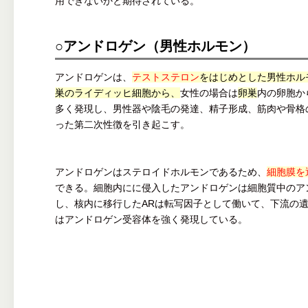
用できないかと期待されている。
○アンドロゲン（男性ホルモン）
アンドロゲンは、
テストステロン
をはじめとした男性ホル
巣のライディッヒ細胞から、
女性の場合は
卵巣
内の卵胞か
多く発現し、男性器や陰毛の発達、精子形成、筋肉や骨格
った第二次性徴を引き起こす。
アンドロゲンはステロイドホルモンであるため、
細胞膜を
できる。細胞内にに侵入したアンドロゲンは細胞質中のア
し、核内に移行したARは転写因子として働いて、下流の
はアンドロゲン受容体を強く発現している。