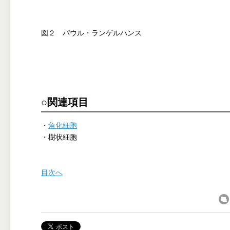
図２ パウル・ランゲルハンス
○関連項目
・
角化細胞
・樹状細胞
目次へ