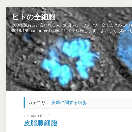
ヒトの全細胞
200種類あると言われる人の細胞を、一つ一つ、全てまとめるつ
2019/1/6 human-cell.comにサイト移転します。よろしくお願
カテゴリ：
皮膚に関する細胞
2018年01月11日
皮脂腺細胞