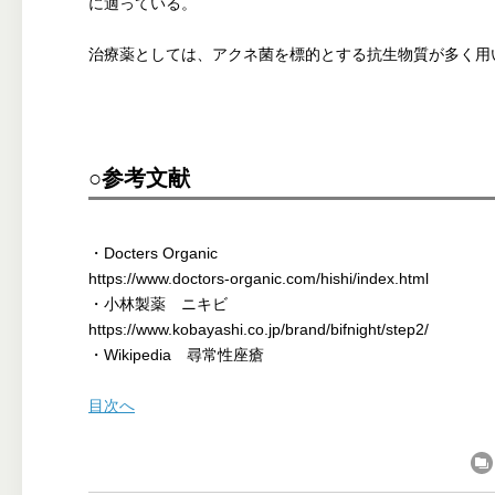
に適っている。
治療薬としては、アクネ菌を標的とする抗生物質が多く用
○参考文献
・Docters Organic
https://www.doctors-organic.com/hishi/index.html
・小林製薬 ニキビ
https://www.kobayashi.co.jp/brand/bifnight/step2/
・Wikipedia 尋常性座瘡
目次へ