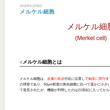
2018年01月08日
メルケル細胞
メルケル細
(Merkel cell)
○メルケル細胞とは
メルケル細胞は、
皮膚の表皮
付近に位置して
触覚に関与
す
の球形であり、50μm程度の角化細胞に比べて遥かに小さい
て発見されたが、機能が判明したのは21世紀に入ってか