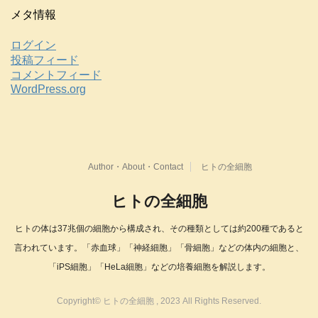
メタ情報
ログイン
投稿フィード
コメントフィード
WordPress.org
Author・About・Contact
ヒトの全細胞
ヒトの全細胞
ヒトの体は37兆個の細胞から構成され、その種類としては約200種であると
言われています。「赤血球」「神経細胞」「骨細胞」などの体内の細胞と、
「iPS細胞」「HeLa細胞」などの培養細胞を解説します。
Copyright© ヒトの全細胞 , 2023 All Rights Reserved.