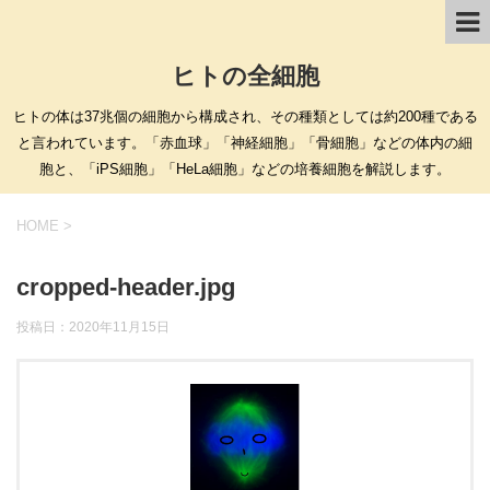
ヒトの全細胞
ヒトの体は37兆個の細胞から構成され、その種類としては約200種である
と言われています。「赤血球」「神経細胞」「骨細胞」などの体内の細
胞と、「iPS細胞」「HeLa細胞」などの培養細胞を解説します。
HOME
>
cropped-header.jpg
投稿日：
2020年11月15日