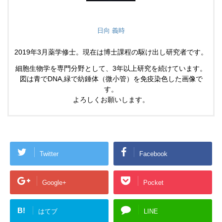
日向 義時
2019年3月薬学修士。現在は博士課程の駆け出し研究者です。
細胞生物学を専門分野として、3年以上研究を続けています。
図は青でDNA,緑で紡錘体（微小管）を免疫染色した画像で
す。
よろしくお願いします。
Twitter
Facebook
Google+
Pocket
B!
はてブ
LINE