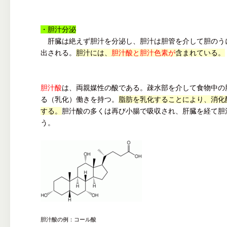
・胆汁分泌
肝臓は絶えず胆汁を分泌し、胆汁は胆管を介して胆のう
出される。
胆汁には、
胆汁酸と胆汁色素が
含まれている。
胆汁酸
は、両親媒性の酸である。疎水部を介して食物中の
る（乳化）働きを持つ。
脂肪を乳化することにより、消化
する。
胆汁酸の多くは再び小腸で吸収され、肝臓を経て胆
う。
胆汁酸の例：コール酸