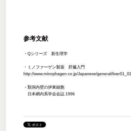
参考文献
・Qシリーズ 新生理学
・ミノファーゲン製薬 肝臓入門
http://www.minophagen.co.jp/Japanese/general/liver01_02
・類洞内壁の伊東細胞
日本網内系学会会誌 1996