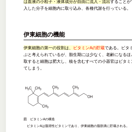
は血液の小粒子・液体成分が自由に流入・流出
することが
入した分子を細胞内に取り込み、各種代謝を行っている。
伊東細胞の機能
伊東細胞の第一の役割は、
ビタミンAの貯蔵
である。ビタ
ぶと考えられているが、胎生期には少なく、老齢になるほ
取すると細胞は肥大し、核を含むすべての小器官はビタミ
てしまう。
図 ビタミンAの構造
ビタミンAは脂溶性ビタミンであり、伊東細胞の脂肪滴に貯蔵される。