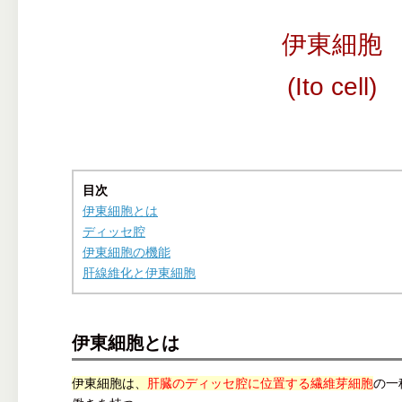
伊東細胞
(Ito cell)
目次
伊東細胞とは
ディッセ腔
伊東細胞の機能
肝線維化と伊東細胞
伊東細胞とは
伊東細胞は、
肝臓のディッセ腔に位置する繊維芽細胞
の一