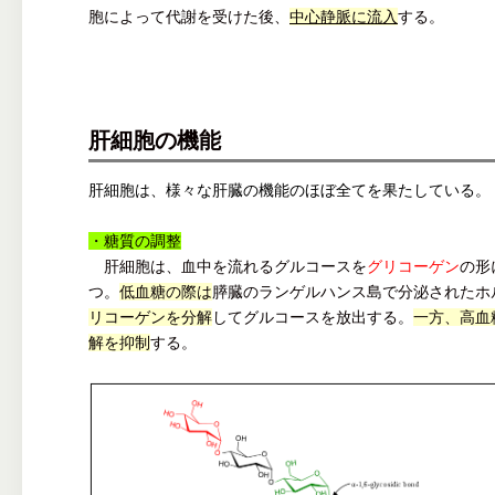
胞によって代謝を受けた後、
中心静脈に流入
する。
肝細胞の機能
肝細胞は、様々な肝臓の機能のほぼ全てを果たしている。
・糖質の調整
肝細胞は、血中を流れるグルコースを
グリコーゲン
の形
つ。
低血糖の際は
膵臓のランゲルハンス島で分泌されたホ
リコーゲンを分解
してグルコースを放出する。
一方、高血
解を抑制
する。