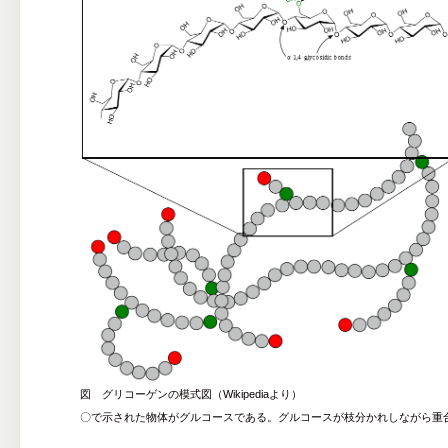
図 グリコーゲンの模式図（Wikipediaより）
〇で示された物体がグルコースである。グルコースが枝分かれしながら重