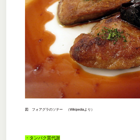
図 フォアグラのソテー （Wikipediaより）
・タンパク質代謝