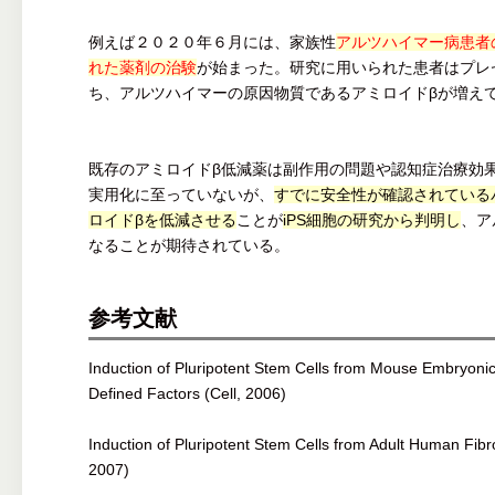
例えば２０２０年６月には、家族性
アルツハイマー病患者
れた薬剤の治験
が始まった。研究に用いられた患者はプレ
ち、アルツハイマーの原因物質であるアミロイドβが増え
既存のアミロイドβ低減薬は副作用の問題や認知症治療効
実用化に至っていないが、
すでに安全性が確認されている
ロイドβを低減させる
ことが
iPS細胞の研究から判明し
、ア
なることが期待されている。
参考文献
Induction of Pluripotent Stem Cells from Mouse Embryonic
Defined Factors (Cell, 2006)
Induction of Pluripotent Stem Cells from Adult Human Fibro
2007)