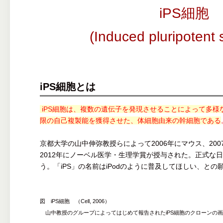
iPS細胞
(Induced pluripotent 
iPS細胞とは
iPS細胞は、複数の遺伝子を発現させることによって多様
限の自己複製能を獲得させた、体細胞由来の幹細胞である
京都大学の山中伸弥教授らによって2006年にマウス、20
2012年にノーベル医学・生理学賞が授与された。正式な
う。「iPS」の名前はiPodのように普及してほしい、と
図 iPS細胞 （Cell, 2006）
山中教授のグループによってはじめて報告されたiPS細胞のクローンの