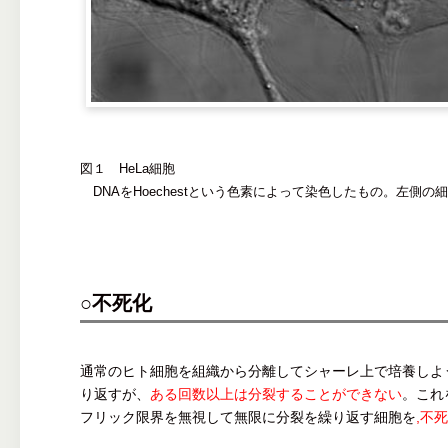
図１ HeLa細胞
DNAをHoechestという色素によって染色したもの。左側
○不死化
通常のヒト細胞を組織から分離してシャーレ上で培養しよ
り返すが、
ある回数以上は分裂することができない
。これ
フリック限界を無視して無限に分裂を繰り返す細胞を
,不