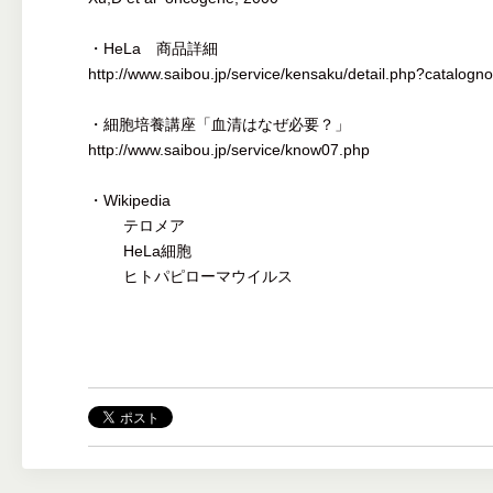
・HeLa 商品詳細
http://www.saibou.jp/service/kensaku/detail.php?catalo
・細胞培養講座「血清はなぜ必要？」
http://www.saibou.jp/service/know07.php
・Wikipedia
テロメア
HeLa細胞
ヒトパピローマウイルス