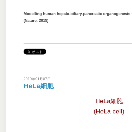
Modelling human hepato-biliary-pancreatic organogenesis
(Nature, 2019)
2019年01月07日
HeLa細胞
HeLa細胞
(HeLa cell)