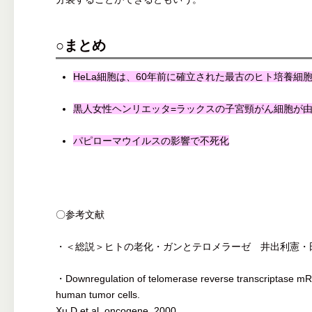
○まとめ
HeLa細胞は、60年前に確立された最古のヒト培養細
黒人女性ヘンリエッタ=ラックスの子宮頸がん細胞が
パピローマウイルスの影響で不死化
〇参考文献
・＜総説＞ヒトの老化・ガンとテロメラーゼ 井出利憲・
・Downregulation of telomerase reverse transcriptase mRN
human tumor cells.
Xu,D et al oncogene, 2000