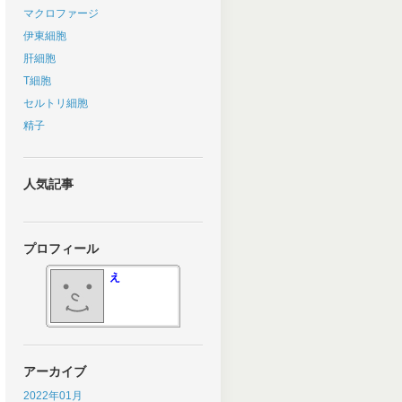
マクロファージ
伊東細胞
肝細胞
T細胞
セルトリ細胞
精子
人気記事
プロフィール
え
アーカイブ
2022年01月