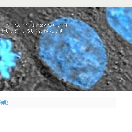
を、一つ一つ、全てまとめるつもりです。
mにサイト移転します。よろしくお願いします
細胞