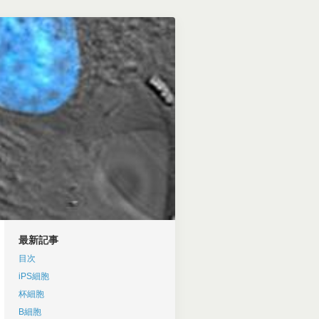
最新記事
目次
iPS細胞
杯細胞
B細胞