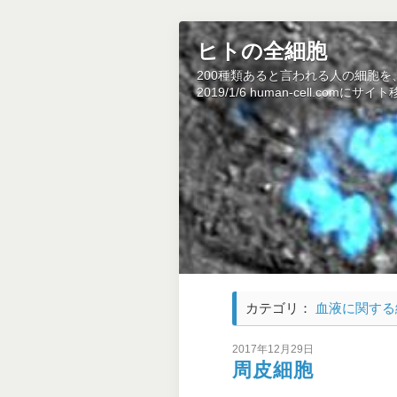
ヒトの全細胞
200種類あると言われる人の細胞
2019/1/6 human-cell.co
カテゴリ：
血液に関する
2017年12月29日
周皮細胞