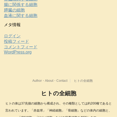
腸に関係する細胞
膵臓の細胞
血液に関する細胞
メタ情報
ログイン
投稿フィード
コメントフィード
WordPress.org
Author・About・Contact
ヒトの全細胞
ヒトの全細胞
ヒトの体は37兆個の細胞から構成され、その種類としては約200種であると
言われています。「赤血球」「神経細胞」「骨細胞」などの体内の細胞と、