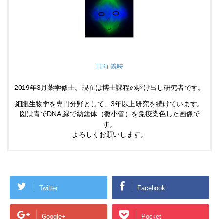
日向 義時
2019年3月薬学修士。現在は博士課程の駆け出し研究者です。
細胞生物学を専門分野として、3年以上研究を続けています。
図は青でDNA,緑で紡錘体（微小管）を免疫染色した画像で
す。
よろしくお願いします。
Twitter
Facebook
Google+
Pocket