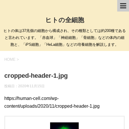
ヒトの全細胞
ヒトの体は37兆個の細胞から構成され、その種類としては約200種である
と言われています。「赤血球」「神経細胞」「骨細胞」などの体内の細
胞と、「iPS細胞」「HeLa細胞」などの培養細胞を解説します。
HOME
>
cropped-header-1.jpg
投稿日：
2020年11月15日
https://human-cell.com/wp-
content/uploads/2020/11/cropped-header-1.jpg