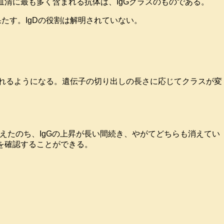
血清に最も多く含まれる抗体は、IgGクラスのものである。
果たす。IgDの役割は解明されていない。
されるようになる。遺伝子の切り出しの長さに応じてクラスが変
増えたのち、IgGの上昇が長い間続き、やがてどちらも消えてい
を確認することができる。