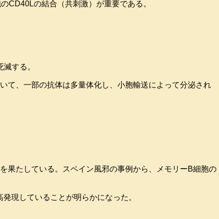
胞のCD40Lの結合（共刺激）が重要である。
死滅する。
おいて、一部の抗体は多量体化し、小胞輸送によって分泌され
を果たしている。スペイン風邪の事例から、メモリーB細胞の
を高発現していることが明らかになった。