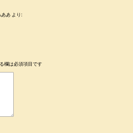
あああ
より:
る欄は必須項目です