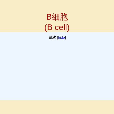
B細胞
(B cell)
目次
[
hide
]