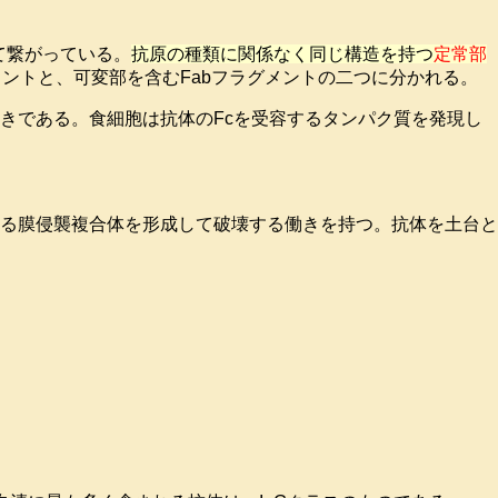
て繋がっている。
抗原の種類に関係なく同じ構造を持つ
定常部
ントと、可変部を含むFabフラグメントの二つに分かれる。
きである。食細胞は抗体のFcを受容するタンパク質を発現し
る膜侵襲複合体を形成して破壊する働きを持つ。抗体を土台と