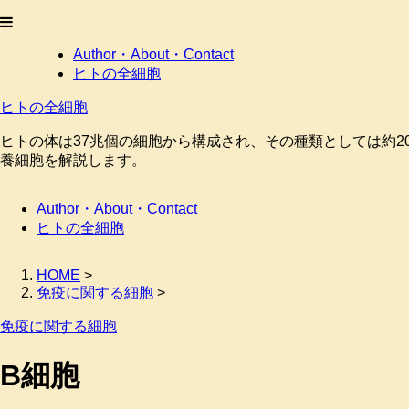
Author・About・Contact
ヒトの全細胞
ヒトの全細胞
ヒトの体は37兆個の細胞から構成され、その種類としては約2
養細胞を解説します。
Author・About・Contact
ヒトの全細胞
HOME
>
免疫に関する細胞
>
免疫に関する細胞
B細胞