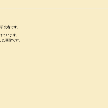
し研究者です。
けています。
した画像です。