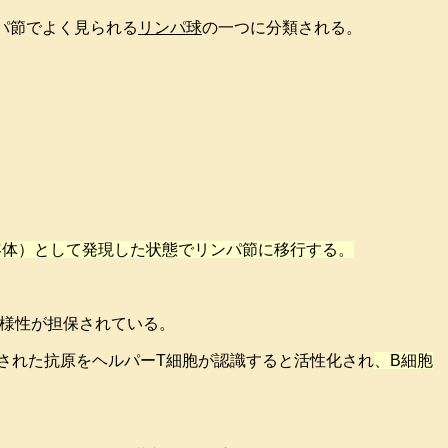
リンパ節でよく見られる
リンパ球
の一つに分類される。
容体）として発現した状態でリンパ節に移行する。
多様性が担保されている。
された抗原をヘルパーT細胞が認識すると活性化され
、B細胞