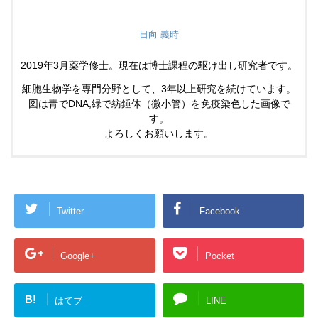
日向 義時
2019年3月薬学修士。現在は博士課程の駆け出し研究者です。
細胞生物学を専門分野として、3年以上研究を続けています。
図は青でDNA,緑で紡錘体（微小管）を免疫染色した画像で
す。
よろしくお願いします。
Twitter
Facebook
Google+
Pocket
B!
はてブ
LINE