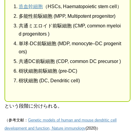
造血幹細胞
（HSCs, Haematopoietic stem cell）
多能性前駆細胞 (MPP, Multipotent progenitor)
共通ミエロイド前駆細胞 (CMP, common myeloi
d progenitors )
単球-DC前駆細胞 (MDP, monocyte–DC progenit
ors)
共通DC前駆細胞 (CDP, common DC precursor )
樹状細胞前駆細胞 (pre-DC)
樹状細胞 (DC, Dendritic cell)
という段階に分けられる。
（参考文献：
Genetic models of human and mouse dendritic cell
development and function, Nature immunology
(2020)）