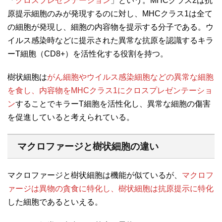
「
クロスプレゼンテーション
」という。MHCクラス2は抗
原提示細胞のみが発現するのに対し、MHCクラス1は全て
の細胞が発現し、細胞の内容物を提示する分子である。ウ
イルス感染時などに提示された異常な抗原を認識するキラ
ーT細胞（CD8+）を活性化する役割を持つ。
樹状細胞は
がん細胞やウイルス感染細胞などの異常な細胞
を食し、内容物をMHCクラス1にクロスプレゼンテーショ
ン
することでキラーT細胞を活性化し、異常な細胞の傷害
を促進していると考えられている。
マクロファージと樹状細胞の違い
マクロファージと樹状細胞は機能が似ているが、
マクロフ
ァージは異物の貪食に特化し、樹状細胞は抗原提示に特化
した細胞であるといえる。