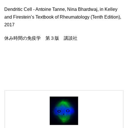
Dendritic Cell - Antoine Tanne, Nina Bhardwaj, in Kelley
and Firestein’s Textbook of Rheumatology (Tenth Edition),
2017
休み時間の免疫学 第３版 講談社