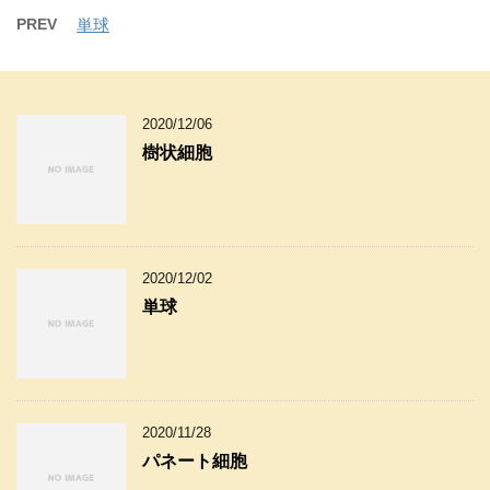
PREV
単球
2020/12/06
樹状細胞
2020/12/02
単球
2020/11/28
パネート細胞