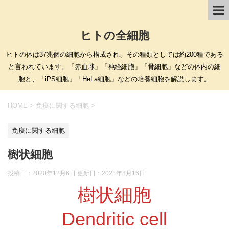
ヒトの全細胞
ヒトの体は37兆個の細胞から構成され、その種類としては約200種である
と言われています。「赤血球」「神経細胞」「骨細胞」などの体内の細
胞と、「iPS細胞」「HeLa細胞」などの培養細胞を解説します。
HOME
>
免疫に関する細胞
>
免疫に関する細胞
樹状細胞
投稿日：2020年12月6日 更新日：
2021年8月16日
樹状細胞
Dendritic cell