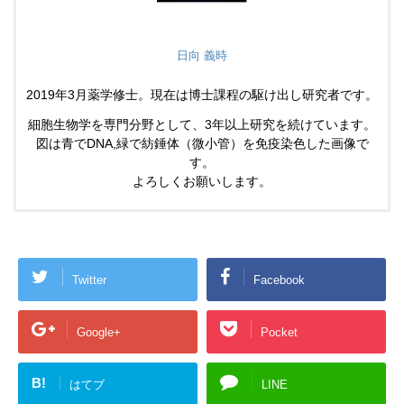
日向 義時
2019年3月薬学修士。現在は博士課程の駆け出し研究者です。
細胞生物学を専門分野として、3年以上研究を続けています。
図は青でDNA,緑で紡錘体（微小管）を免疫染色した画像で
す。
よろしくお願いします。
Twitter
Facebook
Google+
Pocket
B!
はてブ
LINE