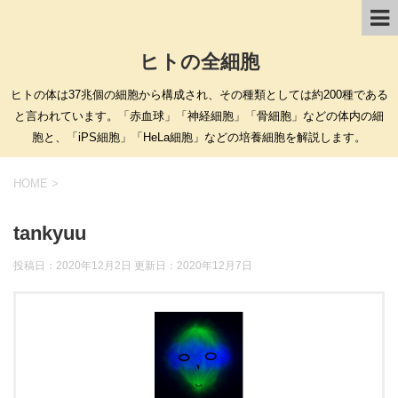
ヒトの全細胞
ヒトの体は37兆個の細胞から構成され、その種類としては約200種である
と言われています。「赤血球」「神経細胞」「骨細胞」などの体内の細
胞と、「iPS細胞」「HeLa細胞」などの培養細胞を解説します。
HOME
>
tankyuu
投稿日：2020年12月2日 更新日：
2020年12月7日