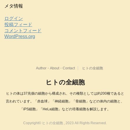
メタ情報
ログイン
投稿フィード
コメントフィード
WordPress.org
Author・About・Contact
ヒトの全細胞
ヒトの全細胞
ヒトの体は37兆個の細胞から構成され、その種類としては約200種であると
言われています。「赤血球」「神経細胞」「骨細胞」などの体内の細胞と、
「iPS細胞」「HeLa細胞」などの培養細胞を解説します。
Copyright© ヒトの全細胞 , 2023 All Rights Reserved.