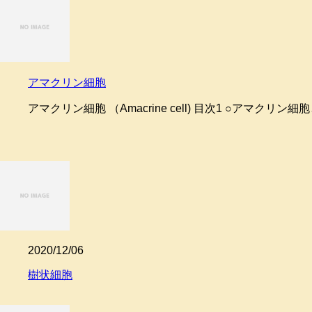
アマクリン細胞
アマクリン細胞 （Amacrine cell) 目次1 ○アマクリン細胞
2020/12/06
樹状細胞