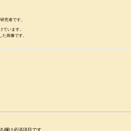
し研究者です。
けています。
した画像です。
る欄は必須項目です