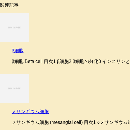
関連記事
β細胞
β細胞 Beta cell 目次1 β細胞2 β細胞の分化3 イン
メサンギウム細胞
メサンギウム細胞 (mesangial cell) 目次1 ○メサ