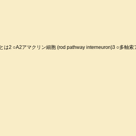
とは2 ○A2アマクリン細胞 (rod pathway interneuron)3