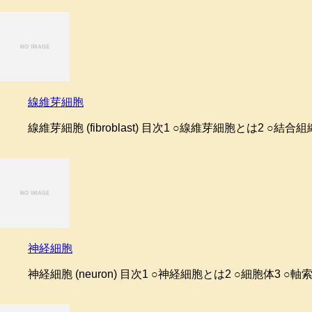
線維芽細胞
線維芽細胞 (fibroblast) 目次1 ○線維芽細胞とは2 ○結合
神経細胞
神経細胞 (neuron) 目次1 ○神経細胞とは2 ○細胞体3 ○