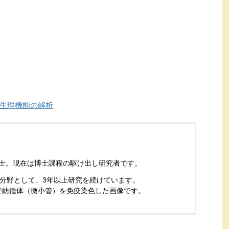
生理機能の解析
学修士。現在は博士課程の駆け出し研究者です。
分野として、3年以上研究を続けています。
緑で紡錘体（微小管）を免疫染色した画像です。