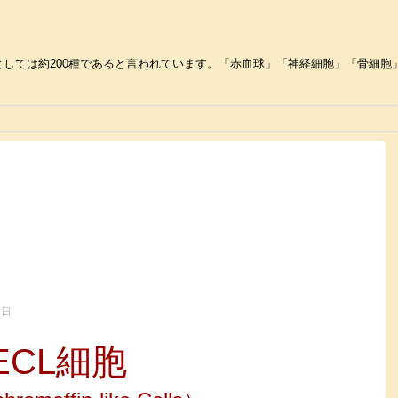
しては約200種であると言われています。「赤血球」「神経細胞」「骨細胞」な
9日
ECL細胞