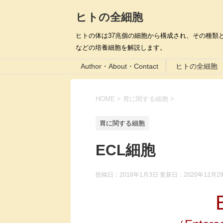
ヒトの全細胞
ヒトの体は37兆個の細胞から構成され、その種類と
などの培養細胞を解説します。
Author・About・Contact
ヒトの全細胞
HOME
>
胃に関する細胞
>
胃に関する細胞
ECL細胞
投稿日：2018年1月3日 更新日：
2020年12月2