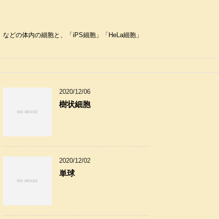
どの体内の細胞と、「iPS細胞」「HeLa細胞」
2020/12/06
樹状細胞
2020/12/02
単球