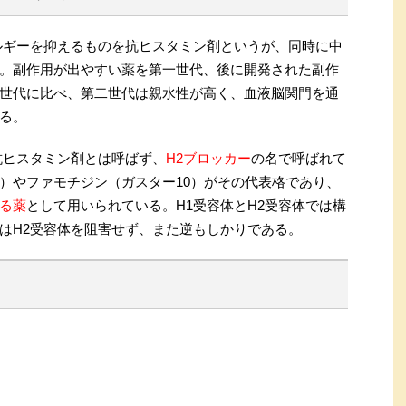
ルギーを抑えるものを抗ヒスタミン剤というが、同時に中
。副作用が出やすい薬を第一世代、後に開発された副作
世代に比べ、第二世代は親水性が高く、血液脳関門を通
る。
抗ヒスタミン剤とは呼ばず、
H2ブロッカー
の名で呼ばれて
）やファモチジン（ガスター10）がその代表格であり、
る薬
として用いられている。H1受容体とH2受容体では構
はH2受容体を阻害せず、また逆もしかりである。