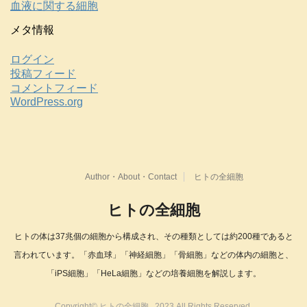
血液に関する細胞
メタ情報
ログイン
投稿フィード
コメントフィード
WordPress.org
Author・About・Contact
ヒトの全細胞
ヒトの全細胞
ヒトの体は37兆個の細胞から構成され、その種類としては約200種であると
言われています。「赤血球」「神経細胞」「骨細胞」などの体内の細胞と、
「iPS細胞」「HeLa細胞」などの培養細胞を解説します。
Copyright© ヒトの全細胞 , 2023 All Rights Reserved.