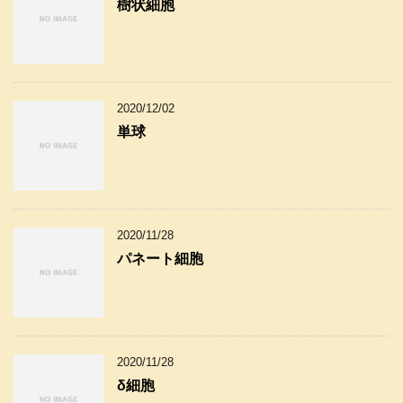
樹状細胞
2020/12/02
単球
2020/11/28
パネート細胞
2020/11/28
δ細胞