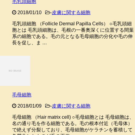
毛乳頭細胞
2018/01/10
-
皮膚に関する細胞
毛乳頭細胞 （Follicle Dermal Papilla Cells） ○毛乳頭細
胞とは 毛乳頭細胞は、毛根の一番奥深くに位置する間葉
系の細胞である。毛の元となる毛母細胞の分化や毛の伸
長を促し、ま …
毛母細胞
2018/01/09
-
皮膚に関する細胞
毛母細胞 （Hair matrix cell) ○毛母細胞とは 毛母細胞は、
名の通り毛を作る細胞である。毛の根本付近（毛母体）
で絶えず分裂しており、毛母細胞がケラチンを蓄積して