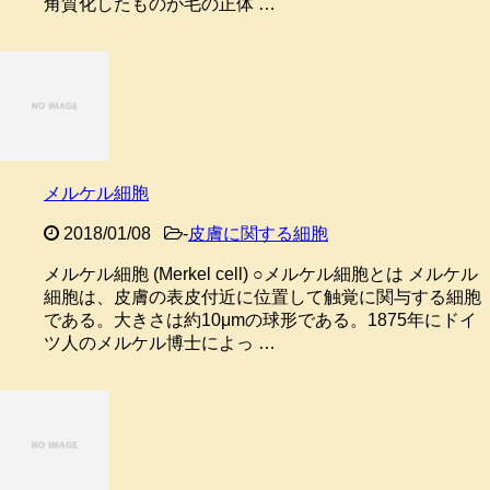
角質化したものが毛の正体 …
メルケル細胞
2018/01/08
-
皮膚に関する細胞
メルケル細胞 (Merkel cell) ○メルケル細胞とは メルケル
細胞は、皮膚の表皮付近に位置して触覚に関与する細胞
である。大きさは約10μmの球形である。1875年にドイ
ツ人のメルケル博士によっ …