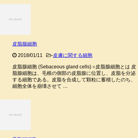
皮脂腺細胞
2018/01/11
-
皮膚に関する細胞
皮脂腺細胞 (Sebaceous gland cells) ○皮脂腺細胞とは 皮
脂腺細胞は、毛根の側部の皮脂腺に位置し、皮脂を分泌
する細胞である。皮脂を合成して顆粒に蓄積したのち、
細胞全体を崩壊させて …