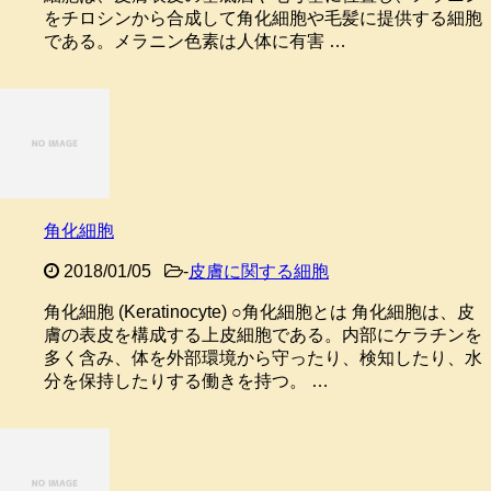
をチロシンから合成して角化細胞や毛髪に提供する細胞
である。メラニン色素は人体に有害 …
角化細胞
2018/01/05
-
皮膚に関する細胞
角化細胞 (Keratinocyte) ○角化細胞とは 角化細胞は、皮
膚の表皮を構成する上皮細胞である。内部にケラチンを
多く含み、体を外部環境から守ったり、検知したり、水
分を保持したりする働きを持つ。 …