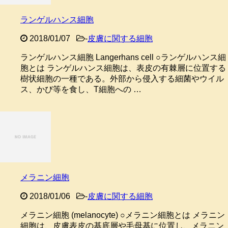
ランゲルハンス細胞
2018/01/07
-
皮膚に関する細胞
ランゲルハンス細胞 Langerhans cell ○ランゲルハンス細
胞とは ランゲルハンス細胞は、表皮の有棘層に位置する
樹状細胞の一種である。外部から侵入する細菌やウイル
ス、かび等を食し、T細胞への …
メラニン細胞
2018/01/06
-
皮膚に関する細胞
メラニン細胞 (melanocyte) ○メラニン細胞とは メラニン
細胞は、皮膚表皮の基底層や毛母基に位置し、メラニン