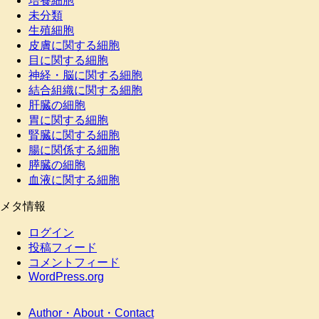
培養細胞
未分類
生殖細胞
皮膚に関する細胞
目に関する細胞
神経・脳に関する細胞
結合組織に関する細胞
肝臓の細胞
胃に関する細胞
腎臓に関する細胞
腸に関係する細胞
膵臓の細胞
血液に関する細胞
メタ情報
ログイン
投稿フィード
コメントフィード
WordPress.org
Author・About・Contact