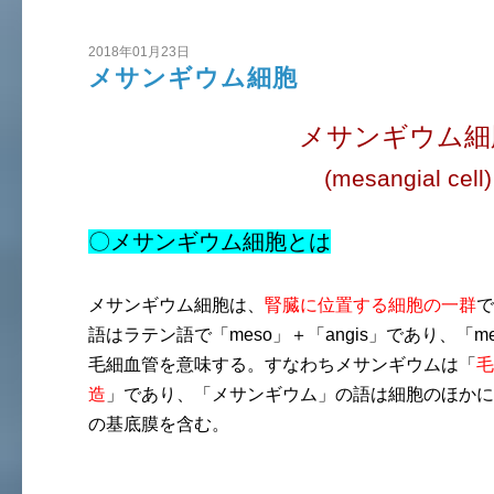
2018年01月23日
メサンギウム細胞
メサンギウム細
(mesangial cell)
〇メサンギウム細胞とは
メサンギウム細胞は、
腎臓に位置する細胞の一群
で
語はラテン語で「meso」＋「angis」であり、「me
毛細血管を意味する。すなわちメサンギウムは「
毛
造
」であり、「メサンギウム」の語は細胞のほかに
の基底膜を含む。