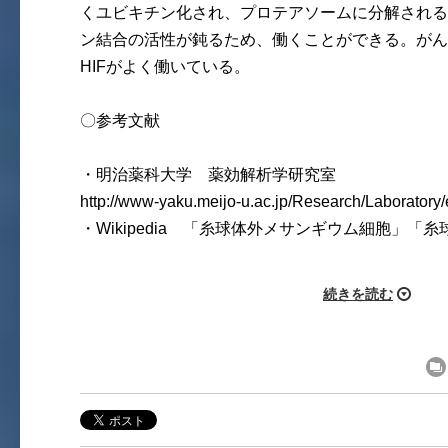
くユビキチン化され、プロテアソームに分解される
ン結合の活性が鈍るため、働くことができる。がん
HIFがよく働いている。
〇参考文献
・明治薬科大学 薬効解析学研究室
http://www-yaku.meijo-u.ac.jp/Research/Laboratory/e
・Wikipedia 「糸球体外メサンギウム細胞」「
続きを読む