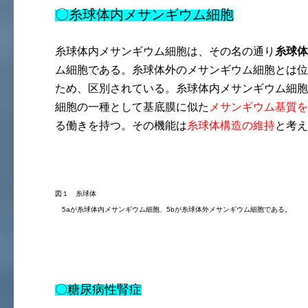
〇糸球体内メサンギウム細胞
糸球体内メサンギウム細胞は、その名の通り
糸球体
ム細胞である。糸球体外のメサンギウム細胞とは位
ため、区別されている。糸球体内メサンギウム細胞
細胞の一種として基底膜に似た
メサンギウム基質を
る働きを持つ。その機能は
糸球体構造の維持
と考え
図１ 糸球体
5aが糸球体内メサンギウム細胞、5bが糸球体外メサンギウム細胞である。
〇糖尿病性腎症