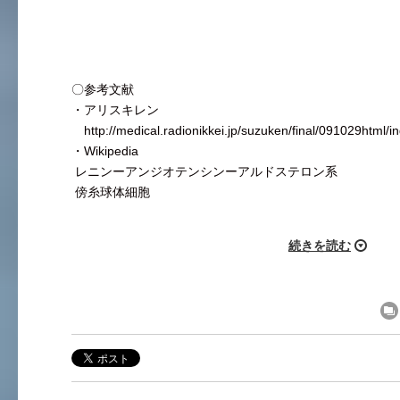
〇参考文献
・アリスキレン
http://medical.radionikkei.jp/suzuken/final/091029html/i
・Wikipedia
レニンーアンジオテンシンーアルドステロン系
傍糸球体細胞
続きを読む