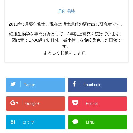
日向 義時
2019年3月薬学修士。現在は博士課程の駆け出し研究者です。
細胞生物学を専門分野として、3年以上研究を続けています。
図は青でDNA,緑で紡錘体（微小管）を免疫染色した画像で
す。
よろしくお願いします。
Twitter
Facebook
Google+
Pocket
B!
はてブ
LINE