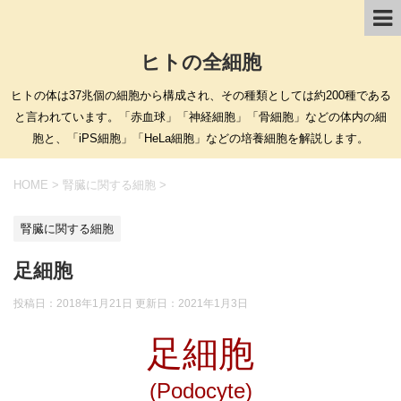
ヒトの全細胞
ヒトの体は37兆個の細胞から構成され、その種類としては約200種である
と言われています。「赤血球」「神経細胞」「骨細胞」などの体内の細
胞と、「iPS細胞」「HeLa細胞」などの培養細胞を解説します。
HOME
>
腎臓に関する細胞
>
腎臓に関する細胞
足細胞
投稿日：2018年1月21日 更新日：
2021年1月3日
足細胞
(Podocyte)