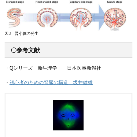
図3 腎小体の発生
〇参考文献
・Qシリーズ 新生理学 日本医事新報社
・
初心者のための腎臓の構造 坂井健雄