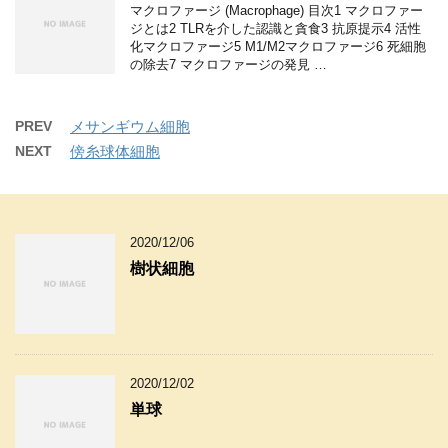
マクロファージ (Macrophage) 目次1 マクロファー
ジとは2 TLRを介した認識と貪食3 抗原提示4 活性
化マクロファージ5 M1/M2マクロファージ6 死細胞
の除去7 マクロファージの発見 …
PREV
メサンギウム細胞
NEXT
傍糸球体細胞
2020/12/06
樹状細胞
2020/12/02
単球