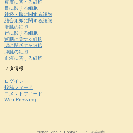
皮膚に関する細胞
目に関する細胞
神経・脳に関する細胞
結合組織に関する細胞
肝臓の細胞
胃に関する細胞
腎臓に関する細胞
腸に関係する細胞
膵臓の細胞
血液に関する細胞
メタ情報
ログイン
投稿フィード
コメントフィード
WordPress.org
Author・About・Contact
ヒトの全細胞