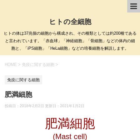
ヒトの全細胞
ヒトの体は37兆個の細胞から構成され、その種類としては約200種である
と言われています。「赤血球」「神経細胞」「骨細胞」などの体内の細
胞と、「iPS細胞」「HeLa細胞」などの培養細胞を解説します。
HOME
>
免疫に関する細胞
>
免疫に関する細胞
肥満細胞
投稿日：2018年2月2日 更新日：
2021年1月2日
肥満細胞
(Mast cell)