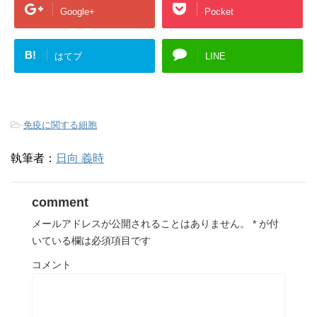
Google+
Pocket
B!
はてブ
LINE
-
免疫に関する細胞
執筆者：
日向 義時
comment
メールアドレスが公開されることはありません。
*
が付
いている欄は必須項目です
コメント