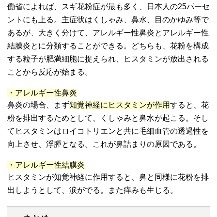
働省によれば、スギ花粉症が最も多く、日本人の25パーセ
ントにも上る。主症状はくしゃみ、鼻水、目のかゆみ等で
あるが、大きく分けて、アレルギー性鼻炎とアレルギー性
結膜炎とに分類することができる。どちらも、花粉を構成
する粒子が肥満細胞に捉えられ、ヒスタミンが放出される
ことから反応が始まる。
・アレルギー性鼻炎
鼻炎の場合、まず
知覚神経にヒスタミンが作用
すると、花
粉を排出するためとして、くしゃみと鼻水が起こる。そし
てヒスタミンはロイコトリエンと共に毛細血管の透過性を
向上させ、浮腫となる。これが鼻詰まりの原因である。
・アレルギー性結膜炎
ヒスタミンが知覚神経に作用すると、鼻と同様に花粉を排
出しようとして、涙がでる。また痒みも生じる。