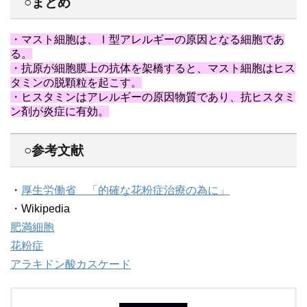
○まとめ
・マスト細胞は、Ⅰ型アレルギーの原因となる細胞であ
る。
・抗原が細胞膜上の抗体を架橋すると、マスト細胞はヒス
タミンの脱顆粒を起こす。
・ヒスタミンはアレルギーの原因物質であり、抗ヒスタミ
ン剤が炎症に有効。
○参考文献
・
厚生労働省 「的確な花粉症治療の為に」
・Wikipedia
肥満細胞
花粉症
アラキドン酸カスケード