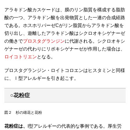
アラキドン酸カスケードは、膜のリン脂質を構成する脂肪
酸の一つ、アラキドン酸を出発物質とした一連の合成経路
である。ホスホリパーゼCがリン脂質からアラキドン酸を
切り出し、遊離したアラキドン酸はシクロオキシゲナーゼ
の働きで
プロスタグランジン
に代謝される。シクロオキシ
ゲナーゼの代わりにリポキシゲナーゼが作用した場合は、
ロイコトリエン
となる。
プロスタグランジン・ロイトコロエンはヒスタミンと同様
に、Ⅰ型アレルギーを引き起こす。
○花粉症
図２ 杉の雄花と花粉
花粉症は、
I型アレルギーの代表的な事例である。厚生労