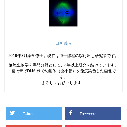
日向 義時
2019年3月薬学修士。現在は博士課程の駆け出し研究者です。
細胞生物学を専門分野として、3年以上研究を続けています。
図は青でDNA,緑で紡錘体（微小管）を免疫染色した画像で
す。
よろしくお願いします。
Twitter
Facebook