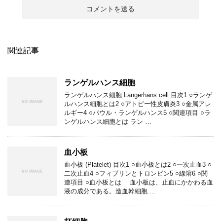
関連記事
ランゲルハンス細胞
ランゲルハンス細胞 Langerhans cell 目次1 ○ランゲ
ルハンス細胞とは2 ○アトピー性皮膚炎3 ○金属アレ
ルギー4 ○パウル・ランゲルハンス5 ○関連項目 ○ラ
ンゲルハンス細胞とは ラン …
血小板
血小板 (Platelet) 目次1 ○血小板とは2 ○一次止血3 ○
二次止血4 ○フィブリンとトロンビン5 ○線溶6 ○関
連項目 ○血小板とは 血小板は、止血にかかわる血
液の成分である。造血幹細胞 …