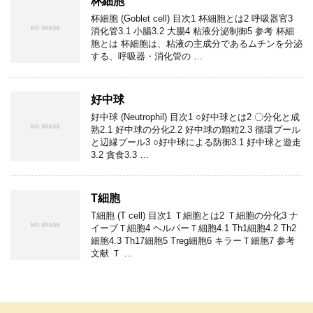
杯細胞
杯細胞 (Goblet cell) 目次1 杯細胞とは2 呼吸器官3
消化管3.1 小腸3.2 大腸4 粘液分泌制御5 参考 杯細
胞とは 杯細胞は、粘液の主成分であるムチンを分泌
する、呼吸器・消化管の …
好中球
好中球 (Neutrophil) 目次1 ○好中球とは2 〇分化と成
熟2.1 好中球の分化2.2 好中球の顆粒2.3 循環プール
と辺縁プール3 ○好中球による防御3.1 好中球と遊走
3.2 貪食3.3 …
T細胞
T細胞 (T cell) 目次1 Ｔ細胞とは2 Ｔ細胞の分化3 ナ
イーブＴ細胞4 ヘルパーＴ細胞4.1 Th1細胞4.2 Th2
細胞4.3 Th17細胞5 Treg細胞6 キラーＴ細胞7 参考
文献 Ｔ …