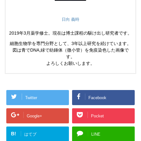
日向 義時
2019年3月薬学修士。現在は博士課程の駆け出し研究者です。
細胞生物学を専門分野として、3年以上研究を続けています。
図は青でDNA,緑で紡錘体（微小管）を免疫染色した画像で
す。
よろしくお願いします。
Twitter
Facebook
Google+
Pocket
B!
はてブ
LINE