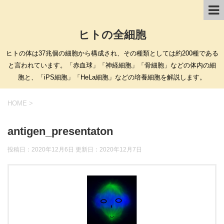
ヒトの全細胞
ヒトの体は37兆個の細胞から構成され、その種類としては約200種である
と言われています。「赤血球」「神経細胞」「骨細胞」などの体内の細
胞と、「iPS細胞」「HeLa細胞」などの培養細胞を解説します。
HOME
>
antigen_presentaton
投稿日：2020年12月6日 更新日：
2020年12月7日