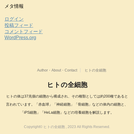
メタ情報
ログイン
投稿フィード
コメントフィード
WordPress.org
Author・About・Contact
ヒトの全細胞
ヒトの全細胞
ヒトの体は37兆個の細胞から構成され、その種類としては約200種であると
言われています。「赤血球」「神経細胞」「骨細胞」などの体内の細胞と、
「iPS細胞」「HeLa細胞」などの培養細胞を解説します。
Copyright© ヒトの全細胞 , 2023 All Rights Reserved.