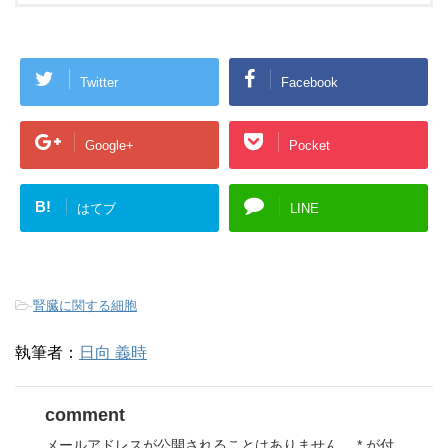
Twitter
Facebook
Google+
Pocket
B!
はてブ
LINE
-
腎臓に関する細胞
執筆者：
日向 義時
comment
メールアドレスが公開されることはありません。
*
が付