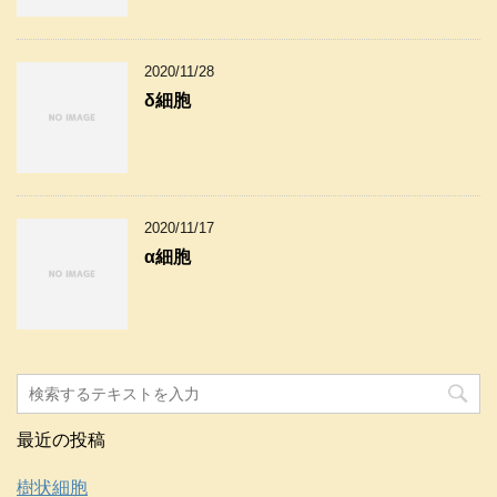
2020/11/28
δ細胞
2020/11/17
α細胞
最近の投稿
樹状細胞