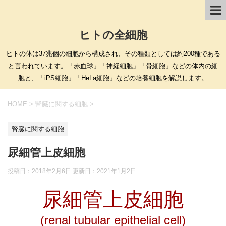
ヒトの全細胞
ヒトの体は37兆個の細胞から構成され、その種類としては約200種である
と言われています。「赤血球」「神経細胞」「骨細胞」などの体内の細
胞と、「iPS細胞」「HeLa細胞」などの培養細胞を解説します。
HOME
>
腎臓に関する細胞
>
腎臓に関する細胞
尿細管上皮細胞
投稿日：2018年2月6日 更新日：
2021年1月2日
尿細管上皮細胞
(renal tubular epithelial cell)