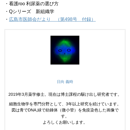
・看護roo 利尿薬の選び方
・Qシリーズ 新組織学
・
広島市医師会だより （第498号 付録）
日向 義時
2019年3月薬学修士。現在は博士課程の駆け出し研究者です。
細胞生物学を専門分野として、3年以上研究を続けています。
図は青でDNA,緑で紡錘体（微小管）を免疫染色した画像で
す。
よろしくお願いします。