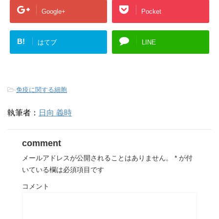
Google+
Pocket
B!
はてブ
LINE
-
免疫に関する細胞
執筆者：
日向 義時
comment
メールアドレスが公開されることはありません。
*
が付
いている欄は必須項目です
コメント