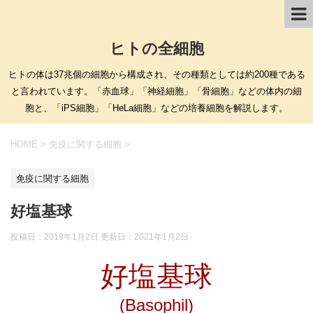
ヒトの全細胞
ヒトの体は37兆個の細胞から構成され、その種類としては約200種である
と言われています。「赤血球」「神経細胞」「骨細胞」などの体内の細
胞と、「iPS細胞」「HeLa細胞」などの培養細胞を解説します。
HOME
>
免疫に関する細胞
>
免疫に関する細胞
好塩基球
投稿日：2019年1月2日 更新日：
2021年1月2日
好塩基球
(Basophil)