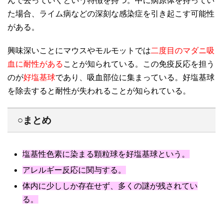
んで去っていくという特徴を持つ。中に病原体を持ってい
た場合、ライム病などの深刻な感染症を引き起こす可能性
がある。
興味深いことにマウスやモルモットでは
二度目のマダニ吸
血に耐性がある
ことが知られている。この免疫反応を担う
のが
好塩基球
であり、吸血部位に集まっている。好塩基球
を除去すると耐性が失われることが知られている。
○まとめ
塩基性色素に染まる顆粒球を好塩基球という。
アレルギー反応に関与する。
体内に少ししか存在せず、多くの謎が残されてい
る。