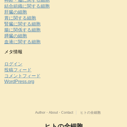
神経・脳に関する細胞
結合組織に関する細胞
肝臓の細胞
胃に関する細胞
腎臓に関する細胞
腸に関係する細胞
膵臓の細胞
血液に関する細胞
メタ情報
ログイン
投稿フィード
コメントフィード
WordPress.org
Author・About・Contact
ヒトの全細胞
ヒトの全細胞