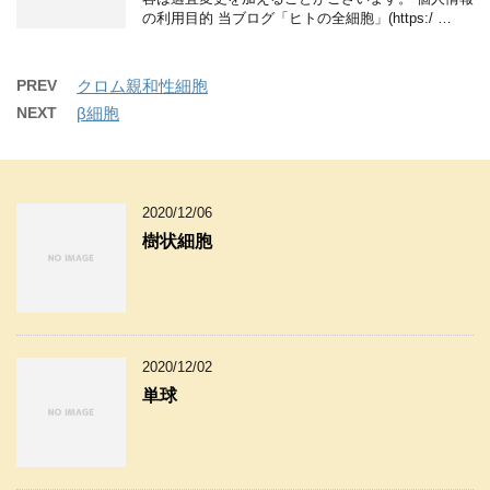
の利用目的 当ブログ「ヒトの全細胞」(https:/ …
PREV
クロム親和性細胞
NEXT
β細胞
2020/12/06
樹状細胞
2020/12/02
単球