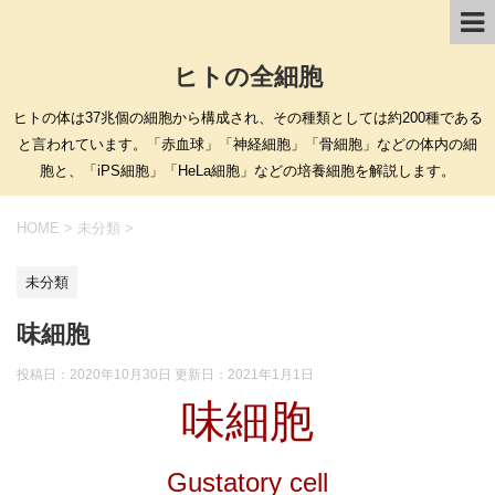
ヒトの全細胞
ヒトの体は37兆個の細胞から構成され、その種類としては約200種である
と言われています。「赤血球」「神経細胞」「骨細胞」などの体内の細
胞と、「iPS細胞」「HeLa細胞」などの培養細胞を解説します。
HOME
>
未分類
>
未分類
味細胞
投稿日：2020年10月30日 更新日：
2021年1月1日
味細胞
Gustatory cell