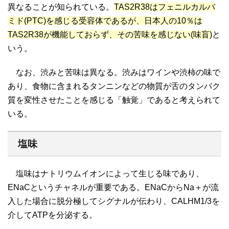
異なることが知られている。
TAS2R38はフェニルカルバ
ミド(PTC)を感じる受容体であるが、日本人の10％は
TAS2R38が機能しておらず、その苦味を感じない(味盲)
と
いう。
なお、渋みと苦味は異なる。渋みはワインや渋柿の味で
あり、食物に含まれるタンニンなどの物質が舌のタンパク
質を変性させたことを感じる「触覚」であると考えられて
いる。
塩味
塩味はナトリウムイオンによって生じる味であり、
ENaCというチャネルが重要である。ENaCからNa＋が流
入した場合に脱分極してシグナルが伝わり、CALHM1/3を
介してATPを分泌する。