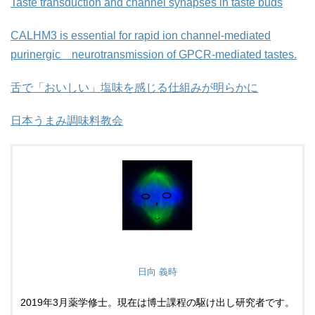
Taste transduction and channel synapses in taste buds
CALHM3 is essential for rapid ion channel-mediated
purinergic neurotransmission of GPCR-mediated tastes.
舌で「おいしい」塩味を感じる仕組みが明らかに
日本うまみ調味料教会
日向 義時
2019年3月薬学修士。現在は博士課程の駆け出し研究者です。