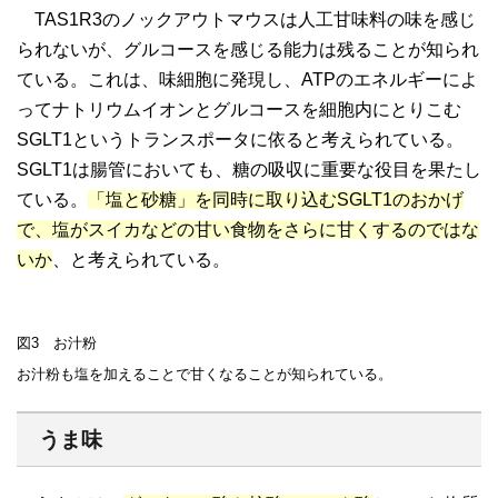
TAS1R3のノックアウトマウスは人工甘味料の味を感じ
られないが、グルコースを感じる能力は残ることが知られ
ている。これは、味細胞に発現し、ATPのエネルギーによ
ってナトリウムイオンとグルコースを細胞内にとりこむ
SGLT1というトランスポータに依ると考えられている。
SGLT1は腸管においても、糖の吸収に重要な役目を果たし
ている。
「塩と砂糖」を同時に取り込むSGLT1のおかげ
で、塩がスイカなどの甘い食物をさらに甘くするのではな
いか
、と考えられている。
図3 お汁粉
お汁粉も塩を加えることで甘くなることが知られている。
うま味