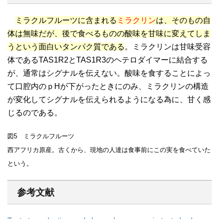
ミラクルフルーツに含まれる
ミラクリン
は、そのもの自
体は無味だが、後で食べるものの酸味を甘味に変えてしま
うという面白いタンパク質である
。ミラクリンは甘味受容
体であるTAS1R2とTAS1R3のヘテロダイマーに結合する
が、通常はシグナルを伝えない。酸味を食することによっ
て口腔内のｐHが下がったときにのみ、ミラクリンの構造
が変化してシグナルを伝えられるようになる為に、甘く感
じるのである。
図5 ミラクルフルーツ
西アフリカ原産。古くから、現地の人達は食事前にこの実を食べていた
という。
参考文献