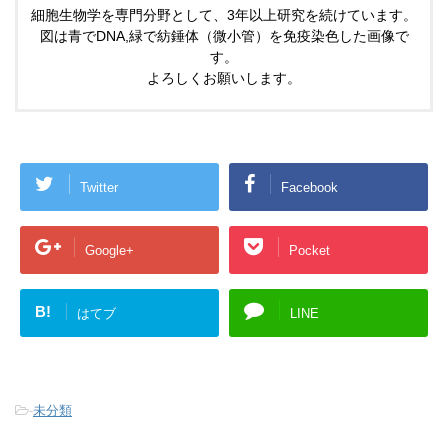
細胞生物学を専門分野として、3年以上研究を続けています。
図は青でDNA,緑で紡錘体（微小管）を免疫染色した画像で
す。
よろしくお願いします。
Twitter
Facebook
Google+
Pocket
B!
はてブ
LINE
-
未分類