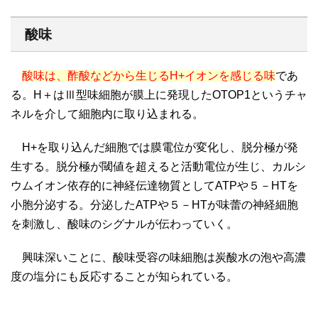
酸味
酸味は、酢酸などから生じるH+イオンを感じる味
であ
る。H＋はⅢ型味細胞が膜上に発現したOTOP1というチャ
ネルを介して細胞内に取り込まれる。
H+を取り込んだ細胞では膜電位が変化し、脱分極が発
生する。脱分極が閾値を超えると活動電位が生じ、カルシ
ウムイオン依存的に神経伝達物質としてATPや５－HTを
小胞分泌する。分泌したATPや５－HTが味蕾の神経細胞
を刺激し、酸味のシグナルが伝わっていく。
興味深いことに、酸味受容の味細胞は炭酸水の泡や高濃
度の塩分にも反応することが知られている。