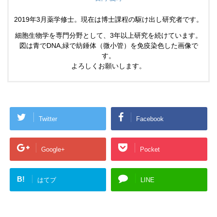
2019年3月薬学修士。現在は博士課程の駆け出し研究者です。
細胞生物学を専門分野として、3年以上研究を続けています。
図は青でDNA,緑で紡錘体（微小管）を免疫染色した画像で
す。
よろしくお願いします。
Twitter
Facebook
Google+
Pocket
B!
はてブ
LINE