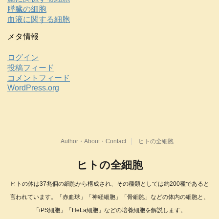
膵臓の細胞
血液に関する細胞
メタ情報
ログイン
投稿フィード
コメントフィード
WordPress.org
Author・About・Contact
ヒトの全細胞
ヒトの全細胞
ヒトの体は37兆個の細胞から構成され、その種類としては約200種であると
言われています。「赤血球」「神経細胞」「骨細胞」などの体内の細胞と、
「iPS細胞」「HeLa細胞」などの培養細胞を解説します。