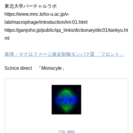
東北大学バーチャルラボ
https://www.mnc.toho-u.ac.jp/v-
lab/macrophage/introduction/int-01.html
https://ganjoho.jp/public/qa_links/dictionary/dic01/tankyu.ht
ml
単球・マクロファージ遊走制御タンパク質 「フロント」
Scince direct 「Monocyte」
日向 義時