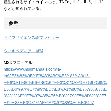
産生されるサイトカインには、TNFα、IL-1、IL-6、IL-12
などが知られている。
参考
ライフサイエンス論文レビュー
ウィキペディア 単球
MSDマニュアル
https://www.msdmanuals.com/ja-
jp/%E3%83%9B%E3%83%BC%E3%83%A0/13-
%E8%A1%80%E6%B6%B2%E3%81%AE%E7%97%85%
E6%B0%97/%E7%99%BD%E8%A1%80%E7%90%83%E
3%81%AE%E7%97%85%E6%B0%97/%E5%8D%98%E7
%90%83%E3%81%AE%E7%97%85%E6%B0%97