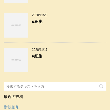
2020/11/28
δ細胞
2020/11/17
α細胞
最近の投稿
樹状細胞