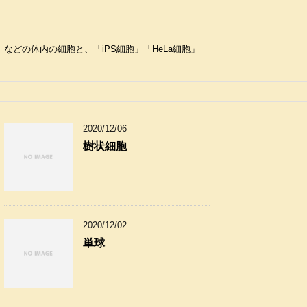
どの体内の細胞と、「iPS細胞」「HeLa細胞」
2020/12/06
樹状細胞
2020/12/02
単球