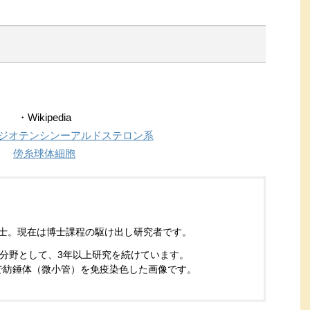
・Wikipedia
ジオテンシンーアルドステロン系
傍糸球体細胞
学修士。現在は博士課程の駆け出し研究者です。
分野として、3年以上研究を続けています。
緑で紡錘体（微小管）を免疫染色した画像です。