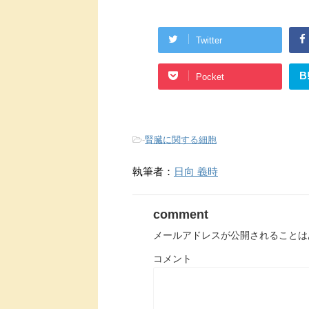
Twitter
B
Pocket
-
腎臓に関する細胞
執筆者：
日向 義時
comment
メールアドレスが公開されることは
コメント