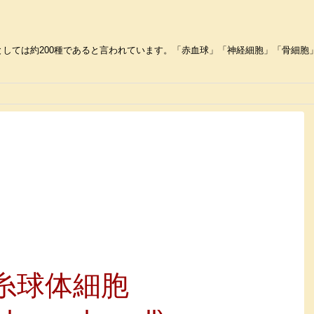
しては約200種であると言われています。「赤血球」「神経細胞」「骨細胞」な
糸球体細胞