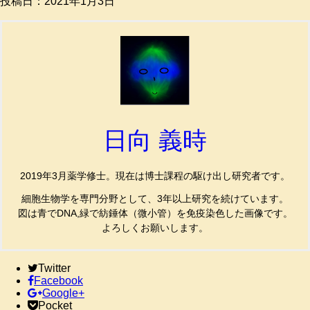
投稿日：
2021年1月3日
日向 義時
2019年3月薬学修士。現在は博士課程の駆け出し研究者です。
細胞生物学を専門分野として、3年以上研究を続けています。
図は青でDNA,緑で紡錘体（微小管）を免疫染色した画像です。
よろしくお願いします。
Twitter
Facebook
Google+
Pocket