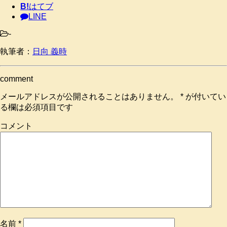
B!
はてブ
LINE
-
執筆者：
日向 義時
comment
メールアドレスが公開されることはありません。
*
が付いてい
る欄は必須項目です
コメント
名前
*