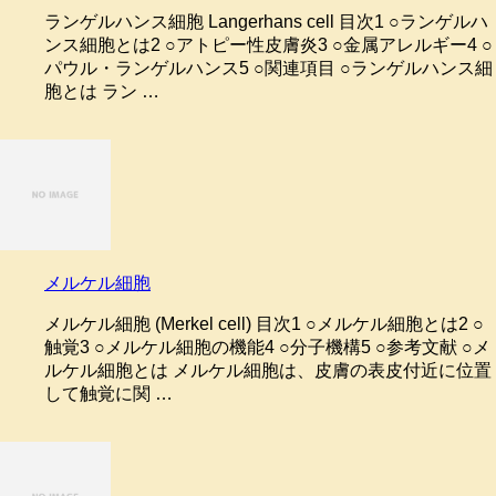
ランゲルハンス細胞 Langerhans cell 目次1 ○ランゲルハ
ンス細胞とは2 ○アトピー性皮膚炎3 ○金属アレルギー4 ○
パウル・ランゲルハンス5 ○関連項目 ○ランゲルハンス細
胞とは ラン …
メルケル細胞
メルケル細胞 (Merkel cell) 目次1 ○メルケル細胞とは2 ○
触覚3 ○メルケル細胞の機能4 ○分子機構5 ○参考文献 ○メ
ルケル細胞とは メルケル細胞は、皮膚の表皮付近に位置
して触覚に関 …