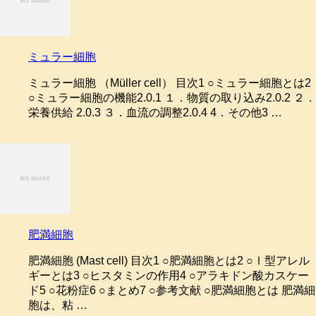
ミュラー細胞
ミュラー細胞 （Müller cell） 目次1 ○ミュラー細胞とは2
○ミュラー細胞の機能2.0.1 １．物質の取り込み2.0.2 ２．
栄養供給 2.0.3 ３．血流の調整2.0.4 4．その他3 …
肥満細胞
肥満細胞 (Mast cell) 目次1 ○肥満細胞とは2 ○Ⅰ型アレル
ギーとは3 ○ヒスタミンの作用4 ○アラキドン酸カスケー
ド5 ○花粉症6 ○まとめ7 ○参考文献 ○肥満細胞とは 肥満細
胞は、粘 …