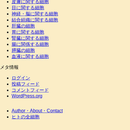
皮膚に関する細胞
目に関する細胞
神経・脳に関する細胞
結合組織に関する細胞
肝臓の細胞
胃に関する細胞
腎臓に関する細胞
腸に関係する細胞
膵臓の細胞
血液に関する細胞
メタ情報
ログイン
投稿フィード
コメントフィード
WordPress.org
Author・About・Contact
ヒトの全細胞