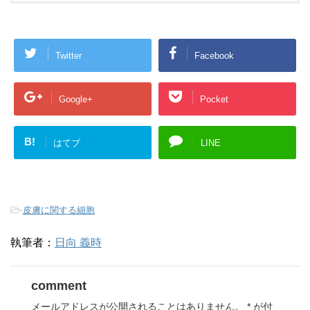
Twitter
Facebook
Google+
Pocket
B!
はてブ
LINE
-
皮膚に関する細胞
執筆者：
日向 義時
comment
メールアドレスが公開されることはありません。
*
が付