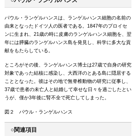
○パウル・ランゲルハンス
パウル・ランゲルハンスは、ランゲルハンス細胞の名前の
由来となったドイツ人の医者である。1847年のプロイセ
ンに生まれ、21歳の時に皮膚のランゲルハンス細胞を、翌
年には膵臓のランゲルハンス島を発見し、科学に多大な貢
献をもたらしている。
ところがその後、ランゲルハンス博士は27歳で自身の研究
対象であった結核に感染し、大西洋のとある島に隠居する
こととなった。彼はその地で無脊椎動物の研究に従事し、
37歳で患者の未亡人と結婚して幸せな日々を過ごしたとい
うが、僅か3年後に腎不全で死亡してしまった。
図２ パウル・ランゲルハンス
○関連項目