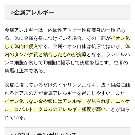
○金属アレルギー
金属アレルギーは、内因性アトピー性皮膚炎の一種であ
る。体に金属を身につけている場合、その一部が
イオン化
して体内に侵入
する。金属イオン自体は抗原ではいが、
体
内のタンパク質と結合したものが抗原
となる。ランゲルハ
ンス細胞が食してT細胞に提示して炎症を起こす。患者の
角層は正常である。
表皮に接しているだけのイヤリングよりも、皮下組織に触
れるピアスの方が金属アレルギーを起こしやすい。また、
イオン化しない金や銀にはアレルギーが見られず、ニッケ
ル、コバルト、クロムのアレルギー頻度が高い
ことが知ら
れている。