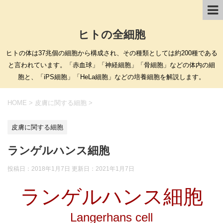
ヒトの全細胞
ヒトの体は37兆個の細胞から構成され、その種類としては約200種である
と言われています。「赤血球」「神経細胞」「骨細胞」などの体内の細
胞と、「iPS細胞」「HeLa細胞」などの培養細胞を解説します。
HOME
>
皮膚に関する細胞
>
皮膚に関する細胞
ランゲルハンス細胞
投稿日：2018年1月7日 更新日：
2021年1月7日
ランゲルハンス細胞
Langerhans cell