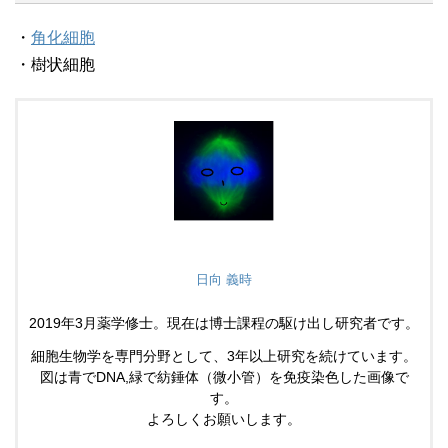
・
角化細胞
・樹状細胞
日向 義時
2019年3月薬学修士。現在は博士課程の駆け出し研究者です。
細胞生物学を専門分野として、3年以上研究を続けています。
図は青でDNA,緑で紡錘体（微小管）を免疫染色した画像で
す。
よろしくお願いします。