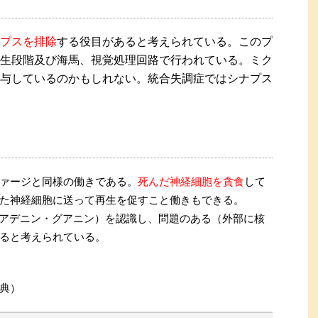
プスを排除
する役目があると考えられている。このプ
生段階及び海馬、視覚処理回路で行われている。ミク
与しているのかもしれない。統合失調症ではシナプス
ァージと同様の働きである。
死んだ神経細胞を貪食
して
た神経細胞に送って再生を促すこと働きもできる。
ン（アデニン・グアニン）を認識し、問題のある（外部に核
ると考えられている。
典）