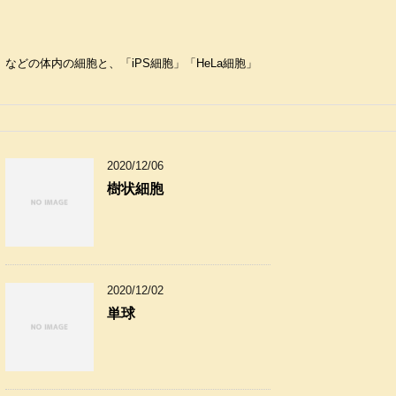
どの体内の細胞と、「iPS細胞」「HeLa細胞」
2020/12/06
樹状細胞
2020/12/02
単球