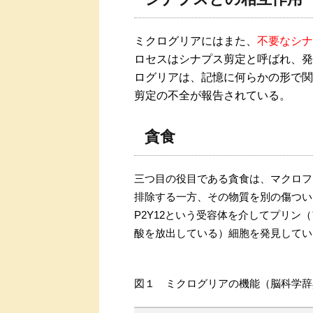
ミクログリアにはまた、
不要なシナ
ロセスはシナプス剪定と呼ばれ、発
ログリアは、記憶に何らかの形で関
剪定の不全が報告されている。
貪食
三つ目の役目である貪食は、マクロフ
排除する一方、その物質を別の傷つい
P2Y12という受容体を介してプリ
酸を放出している）細胞を発見してい
図１ ミクログリアの機能（脳科学辞