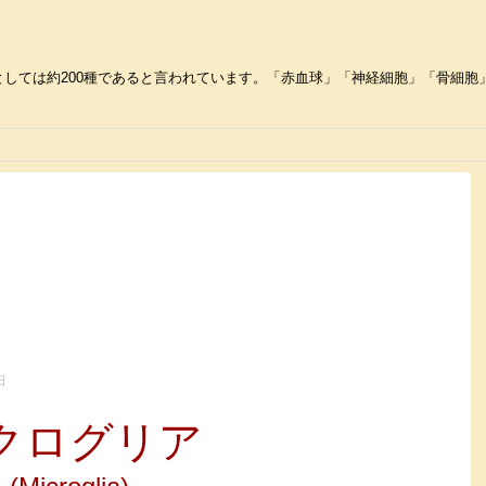
しては約200種であると言われています。「赤血球」「神経細胞」「骨細胞」な
日
クログリア