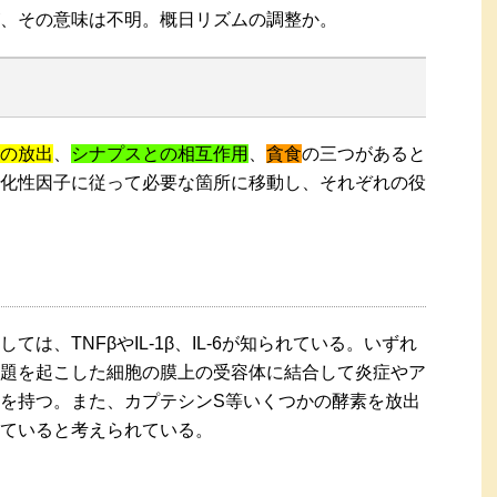
、その意味は不明。概日リズムの調整か。
の放出
、
シナプスとの相互作用
、
貪食
の三つがあると
化性因子に従って必要な箇所に移動し、それぞれの役
は、TNFβやIL-1β、IL-6が知られている。いずれ
題を起こした細胞の膜上の受容体に結合して炎症やア
を持つ。また、カプテシンS等いくつかの酵素を放出
ていると考えられている。