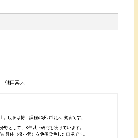
樋口真人
学修士。現在は博士課程の駆け出し研究者です。
分野として、3年以上研究を続けています。
緑で紡錘体（微小管）を免疫染色した画像です。