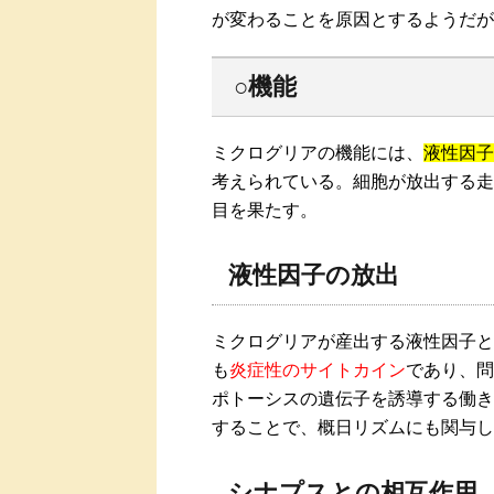
が変わることを原因とするようだが
○機能
ミクログリアの機能には、
液性因子
考えられている。細胞が放出する走
目を果たす。
液性因子の放出
ミクログリアが産出する液性因子として
も
炎症性のサイトカイン
であり、問
ポトーシスの遺伝子を誘導する働き
することで、概日リズムにも関与し
シナプスとの相互作用