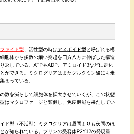
ファイド型
、活性型の時は
アメボイド型
と呼ばれる構
細胞体から多数の細い突起を四方八方に伸ばした構造
り返している。ATPやADP、アミロイドβなどに走化
とができる。ミクログリアはまたグルタミン酸にも走
集まっている。
の数を減らして細胞体を拡大させていくが、この状態
型はマクロファージと類似し、免疫機能を果たしてい
イド型（不活型）ミクログリアは昼間よりも夜間のほ
とが知られている。プリンの受容体P2Y12の発現量