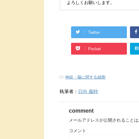
よろしくお願いします。
Twitter
B
Pocket
-
神経・脳に関する細胞
執筆者：
日向 義時
comment
メールアドレスが公開されることは
コメント