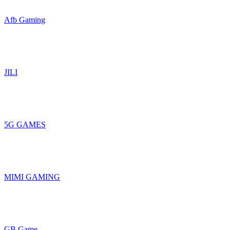
Afb Gaming
JILI
5G GAMES
MIMI GAMING
GB Game