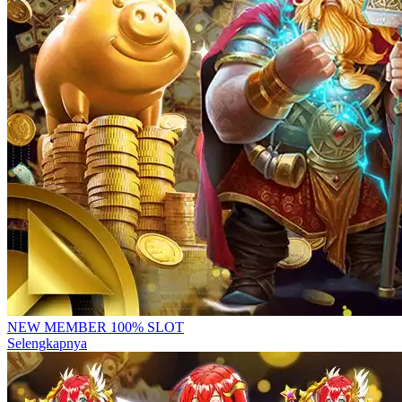
NEW MEMBER 100% SLOT
Selengkapnya