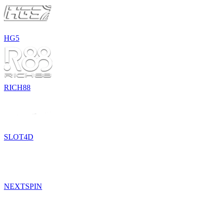
HG5
RICH88
SLOT4D
NEXTSPIN