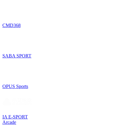
CMD368
SABA SPORT
OPUS Sports
IA E-SPORT
Arcade