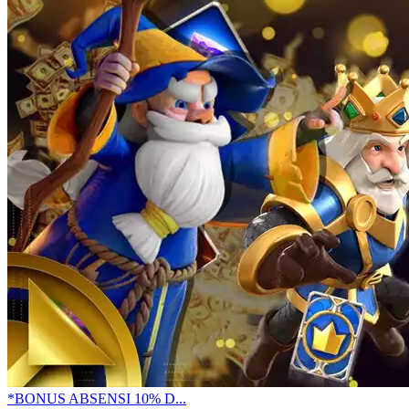
*BONUS ABSENSI 10% D...