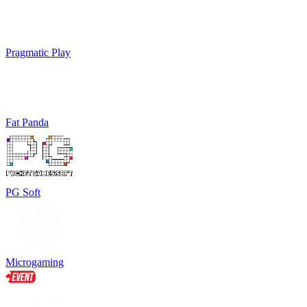
Pragmatic Play
Fat Panda
PG Soft
Microgaming