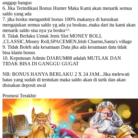
anggap hangus
6. Jika Terindikasi Bonus Hunter Maka Kami akan menarik semua
saldo yang ada
7. jika bosku mengambil bonus 100% makanya di haruskan
mengajukan semua saldo yg ada ya boskuu..maka dari itu kami akan
menarik saldo sisa nya ya bosku^^
8. Tidak Berlaku Untuk Jenis Slot MONEY ROLL
,CLASSIC,Money Roll,SPACEMEN,Irish Charms,Santa's village
9. Tidak Boleh ada kesamaan Data jika ada kesamaan data tidak
bisa klaim bonus
10. Keputusan Admin DJARUM88 adalah MUTLAK DAN
TIDAK BISA DI GANGGU GUGAT
NB: BONUS HANYA BERLAKU 2 X 24 JAM...Jika melewati
batas yang sudah di tentukan maka saldo akan di tarik dan akan
disisakan deposit awal
Promosi Terakhir