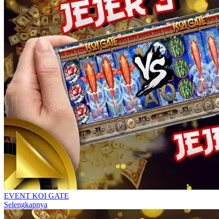
EVENT KOI GATE
Selengkapnya