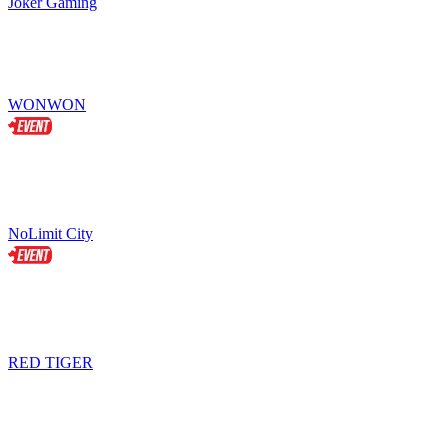
Joker Gaming
WONWON
NoLimit City
RED TIGER