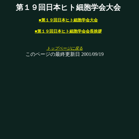
第１９回日本ヒト細胞学会大会
■第１９回日本ヒト細胞学会大会
■第１９回日本ヒト細胞学会会長挨拶
トップページに戻る
このページの最終更新日 2001/09/19