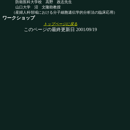
防衛医科大学校 高野 政志先生
山口大学 沼 文隆助教授
（産婦人科領域における分子細胞遺伝学的分析法の臨床応用）
ワークショップ
トップページに戻る
このページの最終更新日 2001/09/19