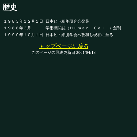
歴史
１９８３年１２月１日
日本ヒト細胞研究会発足
１９８８年３月
学術機関誌（Ｈｕｍａｎ Ｃｅｌｌ）創刊
１９９０年１０月１日
日本ヒト細胞学会へ改租し現在に至る
トップページに戻る
このページの最終更新日 2001/04/13