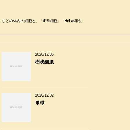
どの体内の細胞と、「iPS細胞」「HeLa細胞」
2020/12/06
樹状細胞
2020/12/02
単球