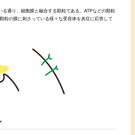
いる通り、細胞膜と融合する顆粒である。ATPなどの顆粒
顆粒の膜に刺さっている様々な受容体を炎症に応答して
ル