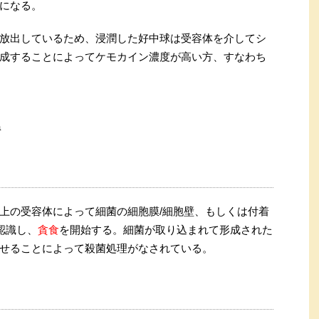
になる。
放出しているため、浸潤した好中球は受容体を介してシ
成することによってケモカイン濃度が高い方、すなわち
a
上の受容体によって細菌の細胞膜/細胞壁、もしくは付着
認識し、
貪食
を開始する。細菌が取り込まれて形成された
せることによって殺菌処理がなされている。