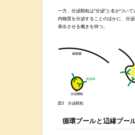
一方、分泌顆粒は”分泌”と名がついて
内物質を分泌することのほかに、分泌
表出させる働きを持つ。
図3 分泌顆粒
循環プールと辺縁プー