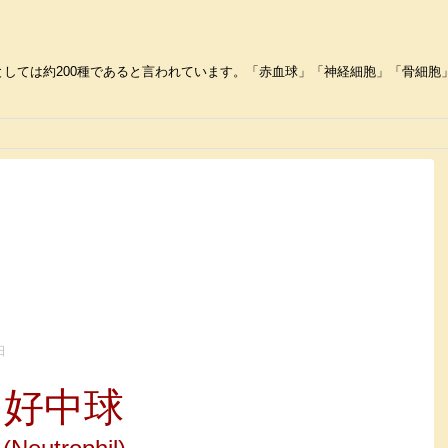
しては約200種であると言われています。「赤血球」「神経細胞」「骨細胞」な
日
好中球