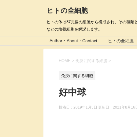
ヒトの全細胞
ヒトの体は37兆個の細胞から構成され、その種類と
などの培養細胞を解説します。
Author・About・Contact
ヒトの全細胞
HOME
>
免疫に関する細胞
>
免疫に関する細胞
好中球
投稿日：2019年1月3日 更新日：
2021年8月16