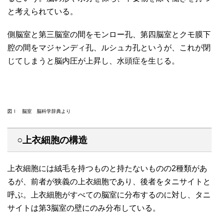
と考えられている。
側脳室と第三脳室の間をモンロー孔、第四脳室とクモ膜下
腔の間をマジャンディ孔、ルシュカ孔というが、これが閉
じてしまうと脳内圧が上昇し、水頭症を生じる。
図Ⅰ 脳室 脳科学辞典より
○上衣細胞の構造
上衣細胞には絨毛を持つものと持たないものの2種類があ
るが、前者が狭義の上衣細胞であり、後者をタニサイトと
呼ぶ。上衣細胞がすべての脳室に分布するのに対し、タニ
サイトは第3脳室の壁にのみ分布している。