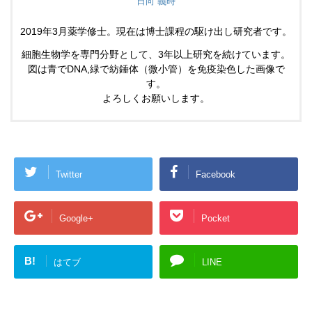
日向 義時
2019年3月薬学修士。現在は博士課程の駆け出し研究者です。
細胞生物学を専門分野として、3年以上研究を続けています。
図は青でDNA,緑で紡錘体（微小管）を免疫染色した画像で
す。
よろしくお願いします。
Twitter
Facebook
Google+
Pocket
B!
はてブ
LINE