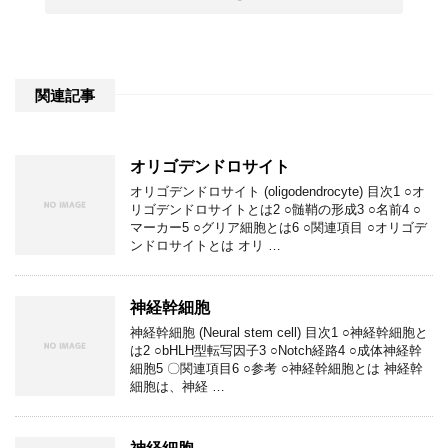
関連記事
オリゴデンドロサイト
オリゴデンドロサイト (oligodendrocyte) 目次1 ○オ
リゴデンドロサイトとは2 ○髄鞘の形成3 ○名前4 ○
マーカー5 ○グリア細胞とは6 ○関連項目 ○オリゴデ
ンドロサイトとは オリ …
神経幹細胞
神経幹細胞 (Neural stem cell) 目次1 ○神経幹細胞と
は2 ○bHLH型転写因子3 ○Notch経路4 ○成体神経幹
細胞5 〇関連項目6 ○参考 ○神経幹細胞とは 神経幹
細胞は、神経 …