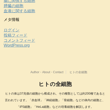
腸に関係する細胞
膵臓の細胞
血液に関する細胞
メタ情報
ログイン
投稿フィード
コメントフィード
WordPress.org
Author・About・Contact
ヒトの全細胞
ヒトの全細胞
ヒトの体は37兆個の細胞から構成され、その種類としては約200種であると
言われています。「赤血球」「神経細胞」「骨細胞」などの体内の細胞と、
「iPS細胞」「HeLa細胞」などの培養細胞を解説します。