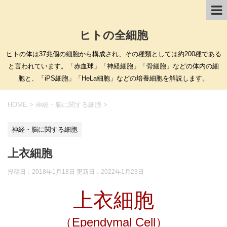
ヒトの全細胞
ヒトの体は37兆個の細胞から構成され、その種類としては約200種である
と言われています。「赤血球」「神経細胞」「骨細胞」などの体内の細
胞と、「iPS細胞」「HeLa細胞」などの培養細胞を解説します。
HOME
>
神経・脳に関する細胞
>
神経・脳に関する細胞
上衣細胞
投稿日：2018年1月18日 更新日：
2022年1月23日
上衣細胞
（Ependymal Cell）