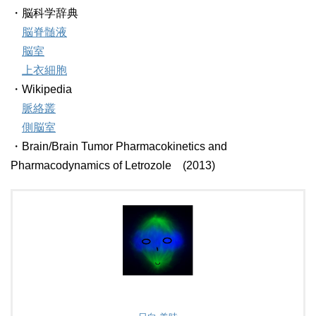
・脳科学辞典
脳脊髄液
脳室
上衣細胞
・Wikipedia
脈絡叢
側脳室
・Brain/Brain Tumor Pharmacokinetics and
Pharmacodynamics of Letrozole (2013)