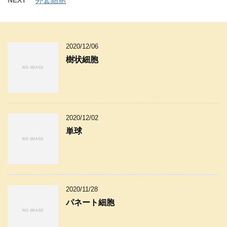
NEXT
外套細胞
2020/12/06
樹状細胞
2020/12/02
単球
2020/11/28
パネート細胞