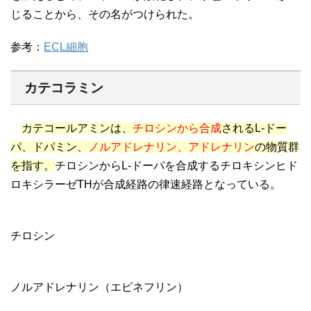
じることから、その名がつけられた。
参考：
ECL細胞
カテコラミン
カテコールアミンは、
チロシンから合成
されるL-ドー
パ、ドパミン、
ノルアドレナリン、アドレナリン
の物質群
を指す。
チロシンからL-ドーパを合成するチロキシンヒド
ロキシラーゼTHが合成経路の律速経路となっている。
チロシン
ノルアドレナリン（エピネフリン）