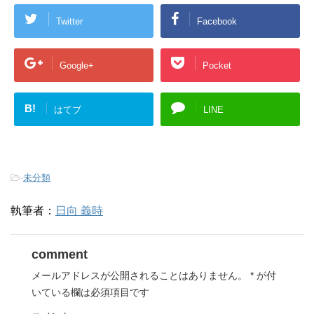
Twitter
Facebook
Google+
Pocket
B!
はてブ
LINE
-
未分類
執筆者：
日向 義時
comment
メールアドレスが公開されることはありません。
*
が付
いている欄は必須項目です