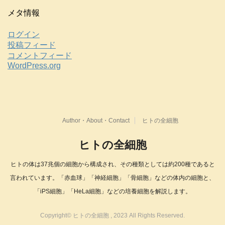
メタ情報
ログイン
投稿フィード
コメントフィード
WordPress.org
Author・About・Contact
ヒトの全細胞
ヒトの全細胞
ヒトの体は37兆個の細胞から構成され、その種類としては約200種であると
言われています。「赤血球」「神経細胞」「骨細胞」などの体内の細胞と、
「iPS細胞」「HeLa細胞」などの培養細胞を解説します。
Copyright© ヒトの全細胞 , 2023 All Rights Reserved.