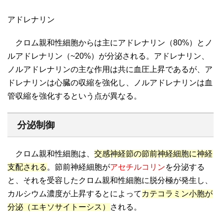
アドレナリン
クロム親和性細胞からは主にアドレナリン（80%）とノ
ルアドレナリン（~20%）が分泌される。アドレナリン、
ノルアドレナリンの主な作用は共に血圧上昇であるが、ア
ドレナリンは心臓の収縮を強化し、ノルアドレナリンは血
管収縮を強化するという点が異なる。
分泌制御
クロム親和性細胞は、
交感神経節の節前神経細胞に神経
支配される
。節前神経細胞が
アセチルコリン
を分泌する
と、それを受容したクロム親和性細胞に脱分極が発生し、
カルシウム濃度が上昇するとによって
カテコラミン小胞が
分泌（エキソサイトーシス）
される。