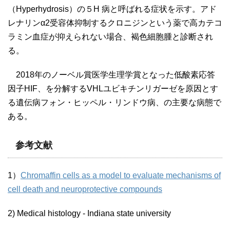
（Hyperhydrosis）の５H 病と呼ばれる症状を示す。アド
レナリンα2受容体抑制するクロニジンという薬で高カテコ
ラミン血症が抑えられない場合、褐色細胞腫と診断され
る。
2018年のノーベル賞医学生理学賞となった低酸素応答
因子HIF、を分解するVHLユビキチンリガーゼを原因とす
る遺伝病フォン・ヒッペル・リンドウ病、の主要な病態で
ある。
参考文献
1）
Chromaffin cells as a model to evaluate mechanisms of
cell death and neuroprotective compounds
2) Medical histology - Indiana state university