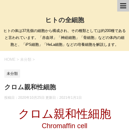
ヒトの全細胞
ヒトの体は37兆個の細胞から構成され、その種類としては約200種である
と言われています。「赤血球」「神経細胞」「骨細胞」などの体内の細
胞と、「iPS細胞」「HeLa細胞」などの培養細胞を解説します。
HOME
>
未分類
>
未分類
クロム親和性細胞
投稿日：2020年10月25日 更新日：
2021年1月1日
クロム親和性細胞
Chromaffin cell