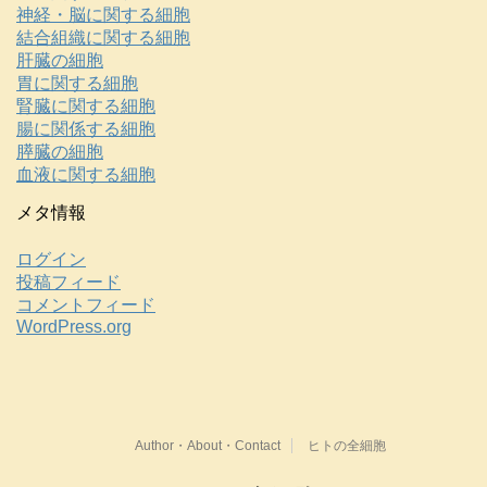
神経・脳に関する細胞
結合組織に関する細胞
肝臓の細胞
胃に関する細胞
腎臓に関する細胞
腸に関係する細胞
膵臓の細胞
血液に関する細胞
メタ情報
ログイン
投稿フィード
コメントフィード
WordPress.org
Author・About・Contact
ヒトの全細胞