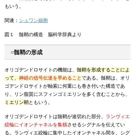
もいう。
関連：
シュワン細胞
図１ 髄鞘の構造 脳科学辞典より
○髄鞘の形成
オリゴデンドロサイトの機能は、
髄鞘を形成することによ
って、
神経の信号伝達を早めること
である。髄鞘は、オリ
ゴデンドロサイトが軸索に何重にも巻き付いた構造であ
り、リン脂質にスフィンゴミエリンを多く含むことから、
ミエリン鞘
ともいう。
オリゴデンドロサイトは髄鞘が途切れた部分、
ランヴィエ
絞輪にイオンチャネルを集積
させるシグナルを伝えてい
る。ランヴィエ絞輪に集中したイオンチャネル間を、シグ