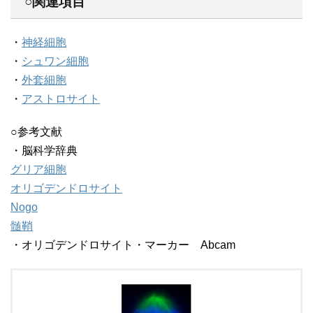
○関連項目
・
神経細胞
・
シュワン細胞
・
外套細胞
・
アストロサイト
○参考文献
・脳科学辞典
グリア細胞
オリゴデンドロサイト
Nogo
髄鞘
・オリゴデンドロサイト・マーカー Abcam