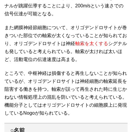
ナルが跳躍伝導することにより、200m/sという速さでの
信号伝達が可能となる。
また網膜神経節細胞について、オリゴデンドロサイトが巻
きついた部位での軸索が太くなっていることが知られてお
り、オリゴデンドロサイトは神経
軸索を太くする
シグナル
も発していると考えられている。軸索が太ければ太いほ
ど、活動電位の伝達速度は高まる。
ところで、中枢神経は損傷すると再生しないことが知られ
ているが、オリゴデンドロサイトは神経細胞の軸索延長を
阻害する働きを持つ。軸索が誤って再生された時に生じか
ねない情報処理上の混乱を防いでいると考えられている。
機能分子としてはオリゴデンドロサイトの細胞膜上に発現
しているNogoが知られている。
○名前