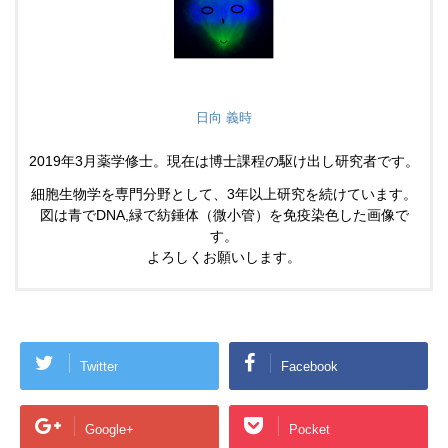
日向 義時
2019年3月薬学修士。現在は博士課程の駆け出し研究者です。
細胞生物学を専門分野として、3年以上研究を続けています。
図は青でDNA,緑で紡錘体（微小管）を免疫染色した画像で
す。
よろしくお願いします。
Twitter
Facebook
Google+
Pocket