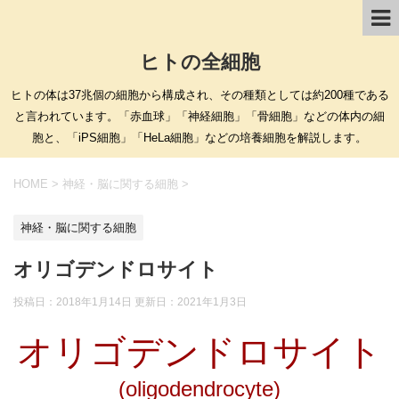
ヒトの全細胞
ヒトの体は37兆個の細胞から構成され、その種類としては約200種である
と言われています。「赤血球」「神経細胞」「骨細胞」などの体内の細
胞と、「iPS細胞」「HeLa細胞」などの培養細胞を解説します。
HOME
>
神経・脳に関する細胞
>
神経・脳に関する細胞
オリゴデンドロサイト
投稿日：2018年1月14日 更新日：
2021年1月3日
オリゴデンドロサイト
(oligodendrocyte)