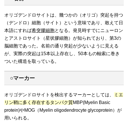
オリゴデンドロサイトは、幾つかの（オリゴ）突起を持つ
（デンドロ）細胞（サイト）という意味であり、敢えて日
本語にすれば
希突膠細胞
となる。発見時すでにニューロン
とアストロサイト（星状膠細胞）が知られており、第3の
脳細胞であった。名前の通り突起が少ないように見える
が、実際の突起は15本以上存在し、50本もの軸索に巻き
ついた構造を取っている。
○マーカー
オリゴデンドロサイトを検出するマーカーとしては、
ミエ
リン鞘に多く存在するタンパク質
MBP(Myelin Basic
protein)やMOG（Myelin oligodendrocyte glycoprotein）が
用いられる。